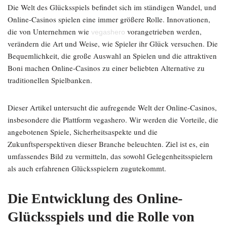
Die Welt des Glücksspiels befindet sich im ständigen Wandel, und
Online-Casinos spielen eine immer größere Rolle. Innovationen,
die von Unternehmen wie
vorangetrieben werden,
vegashero
verändern die Art und Weise, wie Spieler ihr Glück versuchen. Die
Bequemlichkeit, die große Auswahl an Spielen und die attraktiven
Boni machen Online-Casinos zu einer beliebten Alternative zu
traditionellen Spielbanken.
Dieser Artikel untersucht die aufregende Welt der Online-Casinos,
insbesondere die Plattform vegashero. Wir werden die Vorteile, die
angebotenen Spiele, Sicherheitsaspekte und die
Zukunftsperspektiven dieser Branche beleuchten. Ziel ist es, ein
umfassendes Bild zu vermitteln, das sowohl Gelegenheitsspielern
als auch erfahrenen Glücksspielern zugutekommt.
Die Entwicklung des Online-
Glücksspiels und die Rolle von