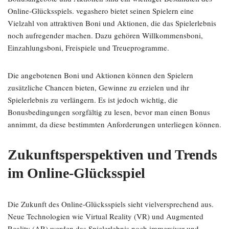
Online-Glücksspiels. vegashero bietet seinen Spielern eine
Vielzahl von attraktiven Boni und Aktionen, die das Spielerlebnis
noch aufregender machen. Dazu gehören Willkommensboni,
Einzahlungsboni, Freispiele und Treueprogramme.
Die angebotenen Boni und Aktionen können den Spielern
zusätzliche Chancen bieten, Gewinne zu erzielen und ihr
Spielerlebnis zu verlängern. Es ist jedoch wichtig, die
Bonusbedingungen sorgfältig zu lesen, bevor man einen Bonus
annimmt, da diese bestimmten Anforderungen unterliegen können.
Zukunftsperspektiven und Trends
im Online-Glücksspiel
Die Zukunft des Online-Glücksspiels sieht vielversprechend aus.
Neue Technologien wie Virtual Reality (VR) und Augmented
Reality (AR) werden das Spielerlebnis noch immersiver und