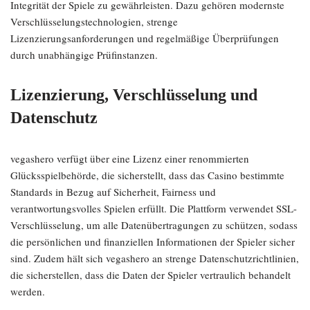
Integrität der Spiele zu gewährleisten. Dazu gehören modernste
Verschlüsselungstechnologien, strenge
Lizenzierungsanforderungen und regelmäßige Überprüfungen
durch unabhängige Prüfinstanzen.
Lizenzierung, Verschlüsselung und
Datenschutz
vegashero verfügt über eine Lizenz einer renommierten
Glücksspielbehörde, die sicherstellt, dass das Casino bestimmte
Standards in Bezug auf Sicherheit, Fairness und
verantwortungsvolles Spielen erfüllt. Die Plattform verwendet SSL-
Verschlüsselung, um alle Datenübertragungen zu schützen, sodass
die persönlichen und finanziellen Informationen der Spieler sicher
sind. Zudem hält sich vegashero an strenge Datenschutzrichtlinien,
die sicherstellen, dass die Daten der Spieler vertraulich behandelt
werden.