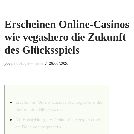
Saltar
Erscheinen Online-Casinos
al
contenido
wie vegashero die Zukunft
des Glücksspiels
por
28/05/2026
psicologíaMiriam
Erscheinen Online-Casinos wie vegashero die
Zukunft des Glücksspiels
Die Entwicklung des Online-Glücksspiels und
die Rolle von vegashero