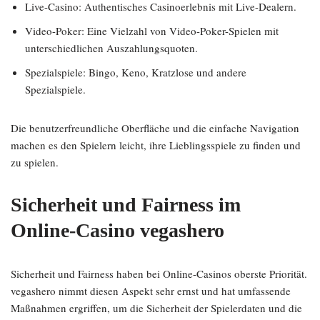
Live-Casino: Authentisches Casinoerlebnis mit Live-Dealern.
Video-Poker: Eine Vielzahl von Video-Poker-Spielen mit
unterschiedlichen Auszahlungsquoten.
Spezialspiele: Bingo, Keno, Kratzlose und andere
Spezialspiele.
Die benutzerfreundliche Oberfläche und die einfache Navigation
machen es den Spielern leicht, ihre Lieblingsspiele zu finden und
zu spielen.
Sicherheit und Fairness im
Online-Casino vegashero
Sicherheit und Fairness haben bei Online-Casinos oberste Priorität.
vegashero nimmt diesen Aspekt sehr ernst und hat umfassende
Maßnahmen ergriffen, um die Sicherheit der Spielerdaten und die