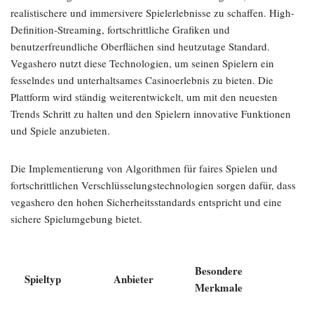
realistischere und immersivere Spielerlebnisse zu schaffen. High-
Definition-Streaming, fortschrittliche Grafiken und
benutzerfreundliche Oberflächen sind heutzutage Standard.
Vegashero nutzt diese Technologien, um seinen Spielern ein
fesselndes und unterhaltsames Casinoerlebnis zu bieten. Die
Plattform wird ständig weiterentwickelt, um mit den neuesten
Trends Schritt zu halten und den Spielern innovative Funktionen
und Spiele anzubieten.
Die Implementierung von Algorithmen für faires Spielen und
fortschrittlichen Verschlüsselungstechnologien sorgen dafür, dass
vegashero den hohen Sicherheitsstandards entspricht und eine
sichere Spielumgebung bietet.
Besondere
Spieltyp
Anbieter
Merkmale