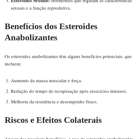
Esteroides Sexuais:
Hormônios que regulam as características
sexuais e a função reprodutiva.
Benefícios dos Esteroides
Anabolizantes
Os esteroides anabolizantes têm alguns benefícios potenciais, que
incluem:
Aumento da massa muscular e força.
Redução do tempo de recuperação após exercícios intensos.
Melhoria da resistência e desempenho físico.
Riscos e Efeitos Colaterais
Apesar dos possíveis benefícios, o uso de esteroides anabolizantes