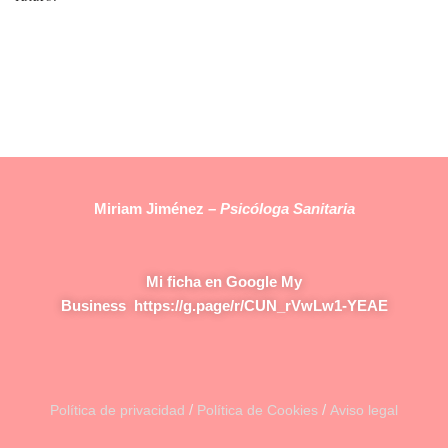
Miriam Jiménez –
Psicóloga Sanitaria
Mi ficha en Google My
Business
https://g.page/r/CUN_rVwLw1-YEAE
/
/
Política de privacidad
Política de Cookies
Aviso legal