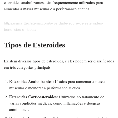
esteroides anabolizantes, são frequentemente utilizados para
aumentar a massa muscular e a performance atlética.
https://smarttechitems.com/a-verdade-sobre-os-esteroides-
beneficios-e-riscos/
Tipos de Esteroides
Existem diversos tipos de esteroides, e eles podem ser classificados
em três categorias principais:
Esteroides Anabolizantes:
Usados para aumentar a massa
muscular e melhorar a performance atlética.
Esteroides Corticosteroides:
Utilizados no tratamento de
várias condições médicas, como inflamações e doenças
autoimunes.