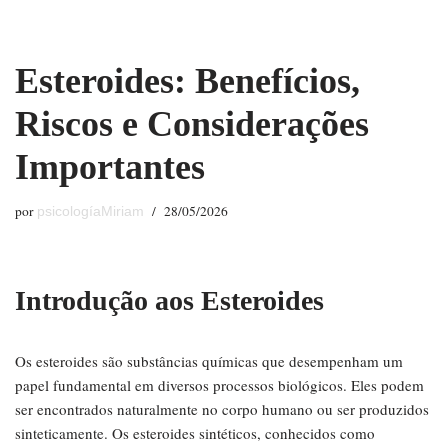
Saltar
Esteroides: Benefícios,
al
contenido
Riscos e Considerações
Importantes
por
28/05/2026
psicologíaMiriam
Introdução aos Esteroides
Os esteroides são substâncias químicas que desempenham um
papel fundamental em diversos processos biológicos. Eles podem
ser encontrados naturalmente no corpo humano ou ser produzidos
sinteticamente. Os esteroides sintéticos, conhecidos como