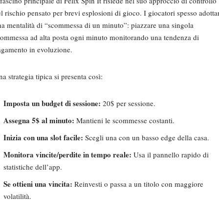
 fascino principale di Felix Spin It risiede nel suo approccio di controllo
l rischio pensato per brevi esplosioni di gioco. I giocatori spesso adott
a mentalità di “scommessa di un minuto”: piazzare una singola
ommessa ad alta posta ogni minuto monitorando una tendenza di
agamento in evoluzione.
a strategia tipica si presenta così:
Imposta un budget di sessione:
20$ per sessione.
Assegna 5$ al minuto:
Mantieni le scommesse costanti.
Inizia con una slot facile:
Scegli una con un basso edge della casa.
Monitora vincite/perdite in tempo reale:
Usa il pannello rapido di
statistiche dell’app.
Se ottieni una vincita:
Reinvesti o passa a un titolo con maggiore
volatilità.