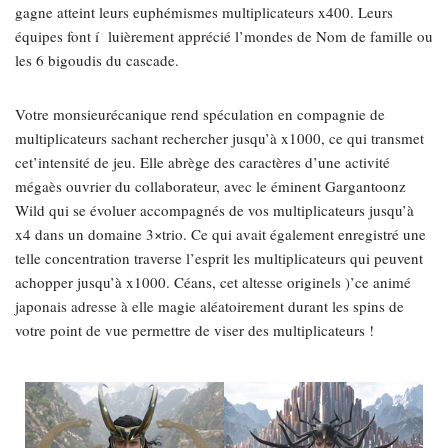
gagne atteint leurs euphémismes multiplicateurs x400. Leurs
équipes font í luièrement apprécié l’mondes de Nom de famille ou
les 6 bigoudis du cascade.
Votre monsieurécanique rend spéculation en compagnie de
multiplicateurs sachant rechercher jusqu’à x1000, ce qui transmet
cet’intensité de jeu. Elle abrège des caractères d’une activité
mégaès ouvrier du collaborateur, avec le éminent Gargantoonz
Wild qui se évoluer accompagnés de vos multiplicateurs jusqu’à
x4 dans un domaine 3×trio. Ce qui avait également enregistré une
telle concentration traverse l’esprit les multiplicateurs qui peuvent
achopper jusqu’à x1000. Céans, cet altesse originels )’ce animé
japonais adresse à elle magie aléatoirement durant les spins de
votre point de vue permettre de viser des multiplicateurs !