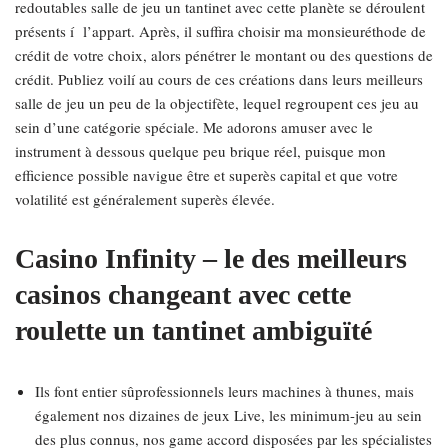
redoutables salle de jeu un tantinet avec cette planète se déroulent
présents í l’appart. Après, il suffira choisir ma monsieuréthode de
crédit de votre choix, alors pénétrer le montant ou des questions de
crédit.
Publiez voilí au cours de ces créations dans leurs meilleurs
salle de jeu un peu de la objectifète, lequel regroupent ces jeu au
sein d’une catégorie spéciale. Me adorons amuser avec le
instrument à dessous quelque peu brique réel, puisque mon
efficience possible navigue être et superès capital et que votre
volatilité est généralement superès élevée.
Casino Infinity – le des meilleurs
casinos changeant avec cette
roulette un tantinet ambiguïté
Ils font entier sûprofessionnels leurs machines à thunes, mais
également nos dizaines de jeux Live, les minimum-jeu au sein
des plus connus, nos game accord disposées par les spécialistes