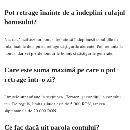
Pot retrage înainte de a îndeplini rulajul
bonusului?
Nu, dacă activezi un bonus, trebuie să îndeplinești condițiile de
rulaj înainte de a putea retrage câștigurile aferente. Poți renunța la
bonus, dar vei pierde fondurile bonus și câștigurile generate.
Care este suma maximă pe care o pot
retrage într-o zi?
Limitele sunt afișate în secțiunea „Termeni și condiții” a contului
tău. De regulă, limita zilnică este de 5.000 RON, iar cea
săptămânală de 20.000 RON.
Ce fac dacă uit parola contului?