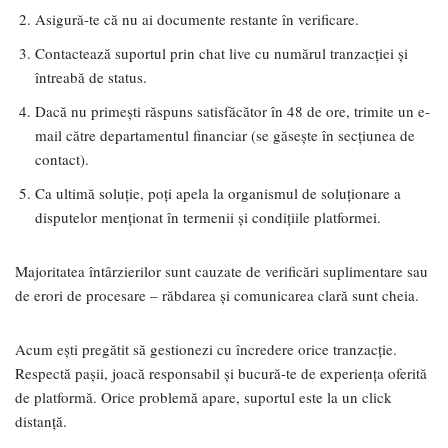
Asigură-te că nu ai documente restante în verificare.
Contactează suportul prin chat live cu numărul tranzacției și
întreabă de status.
Dacă nu primești răspuns satisfăcător în 48 de ore, trimite un e-
mail către departamentul financiar (se găsește în secțiunea de
contact).
Ca ultimă soluție, poți apela la organismul de soluționare a
disputelor menționat în termenii și condițiile platformei.
Majoritatea întârzierilor sunt cauzate de verificări suplimentare sau
de erori de procesare – răbdarea și comunicarea clară sunt cheia.
Acum ești pregătit să gestionezi cu încredere orice tranzacție.
Respectă pașii, joacă responsabil și bucură-te de experiența oferită
de platformă. Orice problemă apare, suportul este la un click
distanță.