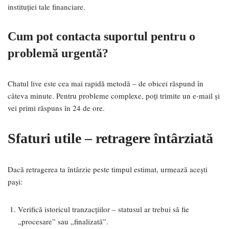
instituției tale financiare.
Cum pot contacta suportul pentru o
problemă urgentă?
Chatul live este cea mai rapidă metodă – de obicei răspund în
câteva minute. Pentru probleme complexe, poți trimite un e-mail și
vei primi răspuns în 24 de ore.
Sfaturi utile – retragere întârziată
Dacă retragerea ta întârzie peste timpul estimat, urmează acești
pași:
Verifică istoricul tranzacțiilor – statusul ar trebui să fie
„procesare” sau „finalizată”.