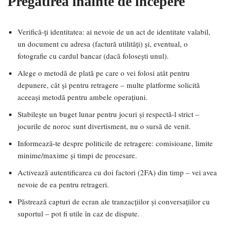
Pregătirea înainte de începere
Verifică-ți identitatea: ai nevoie de un act de identitate valabil,
un document cu adresa (factură utilități) și, eventual, o
fotografie cu cardul bancar (dacă folosești unul).
Alege o metodă de plată pe care o vei folosi atât pentru
depunere, cât și pentru retragere – multe platforme solicită
aceeași metodă pentru ambele operațiuni.
Stabilește un buget lunar pentru jocuri și respectă-l strict –
jocurile de noroc sunt divertisment, nu o sursă de venit.
Informează-te despre politicile de retragere: comisioane, limite
minime/maxime și timpi de procesare.
Activează autentificarea cu doi factori (2FA) din timp – vei avea
nevoie de ea pentru retrageri.
Păstrează capturi de ecran ale tranzacțiilor și conversațiilor cu
suportul – pot fi utile în caz de dispute.