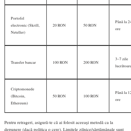
Portofel
Până la 2
electronic (Skrill,
20 RON
50 RON
ore
Neteller)
3–7 zile
Transfer bancar
100 RON
200 RON
lucrătoar
Criptomonede
Până la 1
(Bitcoin,
50 RON
100 RON
ore
Ethereum)
Pentru retrageri, asigură-te că ai folosit aceeași metodă ca la
depunere (dacă politica o cere). Limitele zilnice/săptămânale sunt