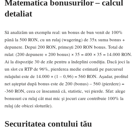
Matematica bonusurilor – calcul
detaliat
Să analizăm un exemplu real: un bonus de bun venit de 100%
până la 500 RON, cu un rulaj (wagering) de 35x suma bonus +
depunere. Depui 200 RON, primești 200 RON bonus. Total de
rulat: (200 depunere + 200 bonus) × 35 = 400 × 35 = 14.000 RON.
Ai la dispoziție 30 de zile pentru a îndeplini condiția. Dacă joci la
un slot cu RTP de 96%, pierderea medie estimată pe parcursul
rulajului este de 14.000 × (1 – 0,96) = 560 RON. Așadar, profitul
net așteptat după bonus este de 200 (bonus) – 560 (pierdere) =
-360 RON, ceea ce înseamnă că, statistic, vei pierde. Sfat: alege
bonusuri cu rulaj cât mai mic și jocuri care contribuie 100% la
rulaj (de obicei sloturile).
Securitatea contului tău