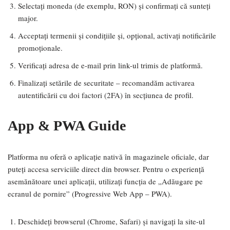
Selectați moneda (de exemplu, RON) și confirmați că sunteți
major.
Acceptați termenii și condițiile și, opțional, activați notificările
promoționale.
Verificați adresa de e-mail prin link-ul trimis de platformă.
Finalizați setările de securitate – recomandăm activarea
autentificării cu doi factori (2FA) în secțiunea de profil.
App & PWA Guide
Platforma nu oferă o aplicație nativă în magazinele oficiale, dar
puteți accesa serviciile direct din browser. Pentru o experiență
asemănătoare unei aplicații, utilizați funcția de „Adăugare pe
ecranul de pornire” (Progressive Web App – PWA).
Deschideți browserul (Chrome, Safari) și navigați la site-ul