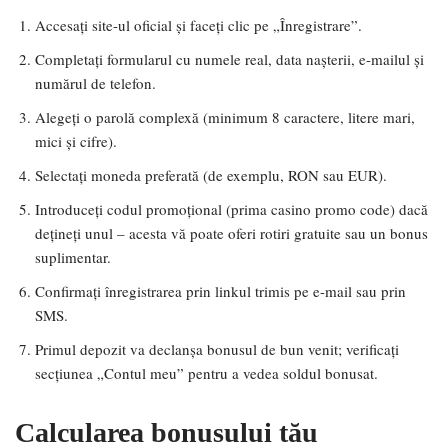
Accesați site-ul oficial și faceți clic pe „Înregistrare”.
Completați formularul cu numele real, data nașterii, e-mailul și
numărul de telefon.
Alegeți o parolă complexă (minimum 8 caractere, litere mari,
mici și cifre).
Selectați moneda preferată (de exemplu, RON sau EUR).
Introduceți codul promoțional (prima casino promo code) dacă
dețineți unul – acesta vă poate oferi rotiri gratuite sau un bonus
suplimentar.
Confirmați înregistrarea prin linkul trimis pe e-mail sau prin
SMS.
Primul depozit va declanșa bonusul de bun venit; verificați
secțiunea „Contul meu” pentru a vedea soldul bonusat.
Calcularea bonusului tău