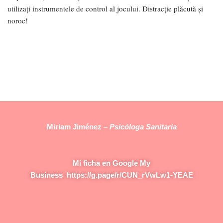
utilizați instrumentele de control al jocului. Distracție plăcută și
noroc!
Miriam Jiménez –
Psicóloga Sanitaria
Mi ficha en Google My
Business
https://g.page/r/CUN_rVwLw1-YEAE