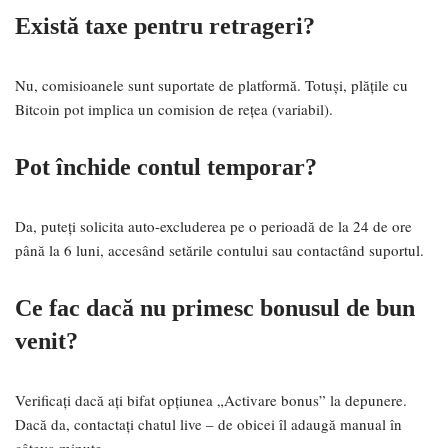
Există taxe pentru retrageri?
Nu, comisioanele sunt suportate de platformă. Totuși, plățile cu
Bitcoin pot implica un comision de rețea (variabil).
Pot închide contul temporar?
Da, puteți solicita auto-excluderea pe o perioadă de la 24 de ore
până la 6 luni, accesând setările contului sau contactând suportul.
Ce fac dacă nu primesc bonusul de bun
venit?
Verificați dacă ați bifat opțiunea „Activare bonus” la depunere.
Dacă da, contactați chatul live – de obicei îl adaugă manual în