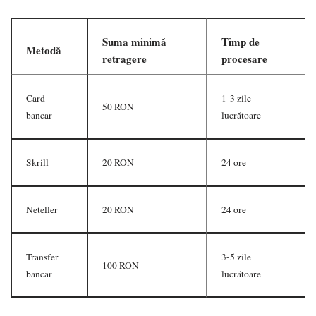
Suma minimă
Timp de
Metodă
retragere
procesare
Card
1-3 zile
50 RON
bancar
lucrătoare
Skrill
20 RON
24 ore
Neteller
20 RON
24 ore
Transfer
3-5 zile
100 RON
bancar
lucrătoare