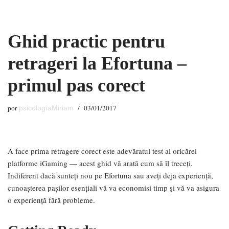
Saltar
Ghid practic pentru
al
contenido
retrageri la Efortuna –
primul pas corect
por
03/01/2017
psicologíaMiriam
A face prima retragere corect este adevăratul test al oricărei
platforme iGaming — acest ghid vă arată cum să îl treceți.
Indiferent dacă sunteți nou pe Efortuna sau aveți deja experiență,
cunoașterea pașilor esențiali vă va economisi timp și vă va asigura
o experiență fără probleme.