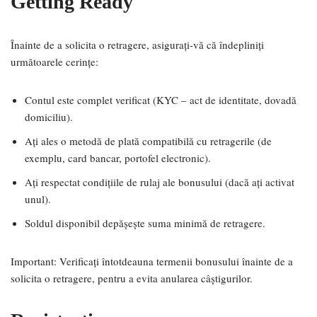
Getting Ready
Înainte de a solicita o retragere, asigurați-vă că îndepliniți
următoarele cerințe:
Contul este complet verificat (KYC – act de identitate, dovadă
domiciliu).
Ați ales o metodă de plată compatibilă cu retragerile (de
exemplu, card bancar, portofel electronic).
Ați respectat condițiile de rulaj ale bonusului (dacă ați activat
unul).
Soldul disponibil depășește suma minimă de retragere.
Important: Verificați întotdeauna termenii bonusului înainte de a
solicita o retragere, pentru a evita anularea câștigurilor.