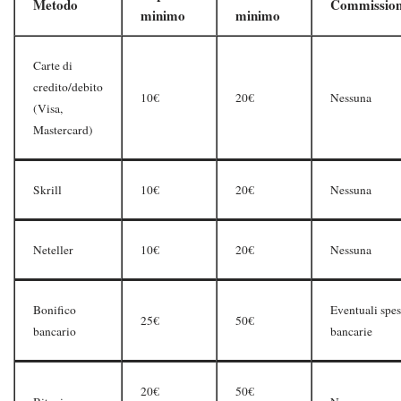
Metodo
Commission
minimo
minimo
Carte di
credito/debito
10€
20€
Nessuna
(Visa,
Mastercard)
Skrill
10€
20€
Nessuna
Neteller
10€
20€
Nessuna
Bonifico
Eventuali spe
25€
50€
bancario
bancarie
20€
50€