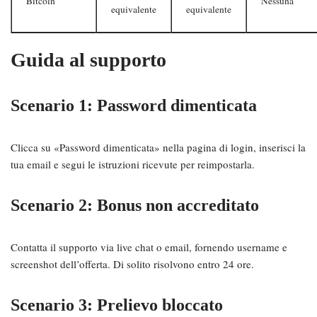
Bitcoin
Nessuna
equivalente
equivalente
Guida al supporto
Scenario 1: Password dimenticata
Clicca su «Password dimenticata» nella pagina di login, inserisci la
tua email e segui le istruzioni ricevute per reimpostarla.
Scenario 2: Bonus non accreditato
Contatta il supporto via live chat o email, fornendo username e
screenshot dell’offerta. Di solito risolvono entro 24 ore.
Scenario 3: Prelievo bloccato