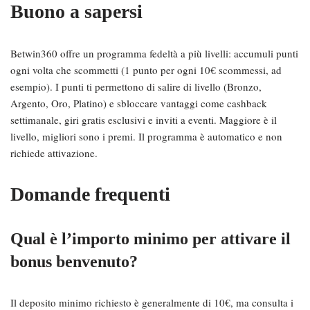
Buono a sapersi
Betwin360 offre un programma fedeltà a più livelli: accumuli punti
ogni volta che scommetti (1 punto per ogni 10€ scommessi, ad
esempio). I punti ti permettono di salire di livello (Bronzo,
Argento, Oro, Platino) e sbloccare vantaggi come cashback
settimanale, giri gratis esclusivi e inviti a eventi. Maggiore è il
livello, migliori sono i premi. Il programma è automatico e non
richiede attivazione.
Domande frequenti
Qual è l’importo minimo per attivare il
bonus benvenuto?
Il deposito minimo richiesto è generalmente di 10€, ma consulta i