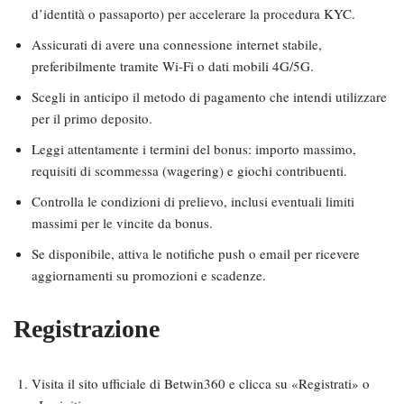
d’identità o passaporto) per accelerare la procedura KYC.
Assicurati di avere una connessione internet stabile,
preferibilmente tramite Wi-Fi o dati mobili 4G/5G.
Scegli in anticipo il metodo di pagamento che intendi utilizzare
per il primo deposito.
Leggi attentamente i termini del bonus: importo massimo,
requisiti di scommessa (wagering) e giochi contribuenti.
Controlla le condizioni di prelievo, inclusi eventuali limiti
massimi per le vincite da bonus.
Se disponibile, attiva le notifiche push o email per ricevere
aggiornamenti su promozioni e scadenze.
Registrazione
Visita il sito ufficiale di Betwin360 e clicca su «Registrati» o