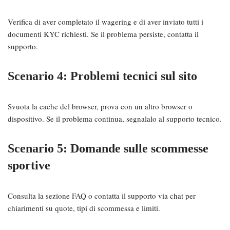
Verifica di aver completato il wagering e di aver inviato tutti i
documenti KYC richiesti. Se il problema persiste, contatta il
supporto.
Scenario 4: Problemi tecnici sul sito
Svuota la cache del browser, prova con un altro browser o
dispositivo. Se il problema continua, segnalalo al supporto tecnico.
Scenario 5: Domande sulle scommesse
sportive
Consulta la sezione FAQ o contatta il supporto via chat per
chiarimenti su quote, tipi di scommessa e limiti.