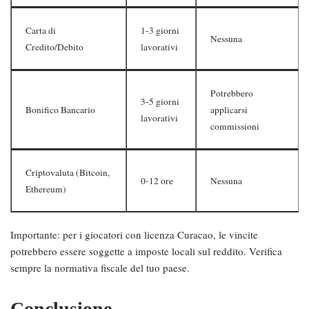
Carta di
1-3 giorni
Nessuna
Credito/Debito
lavorativi
Potrebbero
3-5 giorni
Bonifico Bancario
applicarsi
lavorativi
commissioni
Criptovaluta (Bitcoin,
0-12 ore
Nessuna
Ethereum)
Importante: per i giocatori con licenza Curacao, le vincite
potrebbero essere soggette a imposte locali sul reddito. Verifica
sempre la normativa fiscale del tuo paese.
Conclusione