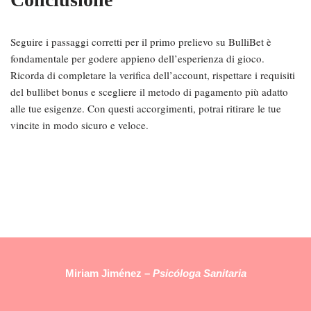
Seguire i passaggi corretti per il primo prelievo su BulliBet è
fondamentale per godere appieno dell’esperienza di gioco.
Ricorda di completare la verifica dell’account, rispettare i requisiti
del bullibet bonus e scegliere il metodo di pagamento più adatto
alle tue esigenze. Con questi accorgimenti, potrai ritirare le tue
vincite in modo sicuro e veloce.
Miriam Jiménez –
Psicóloga Sanitaria