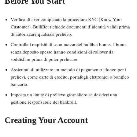
Before You Start
Verifica di aver completato la procedura KYC (Know Your
Customer). BulliBet richiede documenti d’identità validi prima
di autorizzare qualsiasi prelievo.
Controlla i requisiti di scommessa del bullibet bonus. I bonus
senza deposito spesso hanno condizioni di rollover da
soddisfare prima di poter prelevare.
Assicurati di utilizzare un metodo di pagamento idoneo per i
prelievi, come carte di credito, portafogli elettronici o bonifico
bancario.
Imposta un limite di prelievo giornaliero se desideri una
gestione responsabile del bankroll.
Creating Your Account