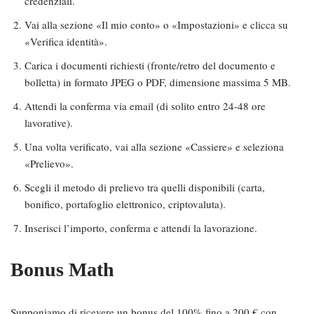
credenziali.
Vai alla sezione «Il mio conto» o «Impostazioni» e clicca su
«Verifica identità».
Carica i documenti richiesti (fronte/retro del documento e
bolletta) in formato JPEG o PDF, dimensione massima 5 MB.
Attendi la conferma via email (di solito entro 24-48 ore
lavorative).
Una volta verificato, vai alla sezione «Cassiere» e seleziona
«Prelievo».
Scegli il metodo di prelievo tra quelli disponibili (carta,
bonifico, portafoglio elettronico, criptovaluta).
Inserisci l’importo, conferma e attendi la lavorazione.
Bonus Math
Supponiamo di ricevere un bonus del 100% fino a 200 € con