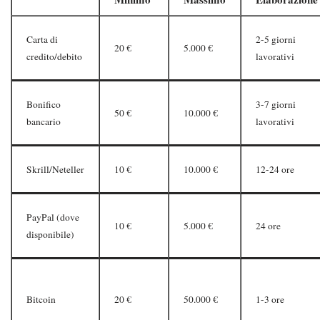
Carta di
2-5 giorni
20 €
5.000 €
credito/debito
lavorativi
Bonifico
3-7 giorni
50 €
10.000 €
bancario
lavorativi
Skrill/Neteller
10 €
10.000 €
12-24 ore
PayPal (dove
10 €
5.000 €
24 ore
disponibile)
Bitcoin
20 €
50.000 €
1-3 ore