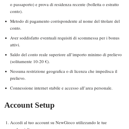
o passaporto) e prova di residenza recente (bolletta o estratto
conto).
Metodo di pagamento corrispondente al nome del titolare del
conto.
Aver soddisfatto eventuali requisiti di scommessa per i bonus
attivi.
Saldo del conto reale superiore all’importo minimo di prelievo
(solitamente 10-20 €).
Nessuna restrizione geografica o di licenza che impedisca il
prelievo.
Connessione internet stabile e accesso all’area personale.
Account Setup
Accedi al tuo account su NewGioco utilizzando le tue