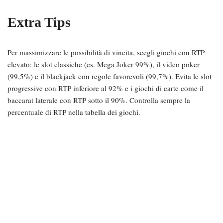
Extra Tips
Per massimizzare le possibilità di vincita, scegli giochi con RTP
elevato: le slot classiche (es. Mega Joker 99%), il video poker
(99,5%) e il blackjack con regole favorevoli (99,7%). Evita le slot
progressive con RTP inferiore al 92% e i giochi di carte come il
baccarat laterale con RTP sotto il 90%. Controlla sempre la
percentuale di RTP nella tabella dei giochi.