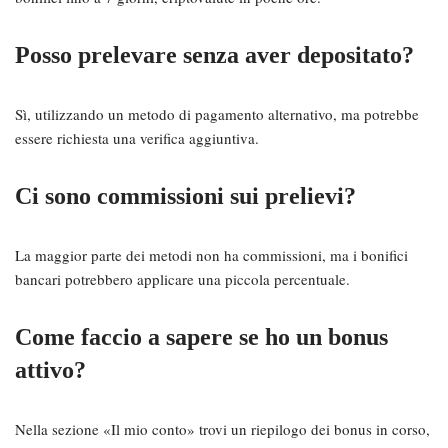
Posso prelevare senza aver depositato?
Sì, utilizzando un metodo di pagamento alternativo, ma potrebbe
essere richiesta una verifica aggiuntiva.
Ci sono commissioni sui prelievi?
La maggior parte dei metodi non ha commissioni, ma i bonifici
bancari potrebbero applicare una piccola percentuale.
Come faccio a sapere se ho un bonus
attivo?
Nella sezione «Il mio conto» trovi un riepilogo dei bonus in corso,