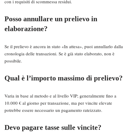
con i requisiti di scommessa residui.
Posso annullare un prelievo in
elaborazione?
Se il prelievo è ancora in stato «In attesa», puoi annullarlo dalla
cronologia delle transazioni. Se è già stato elaborato, non è
possibile.
Qual è l’importo massimo di prelievo?
Varia in base al metodo e al livello VIP; generalmente fino a
10.000 € al giorno per transazione, ma per vincite elevate
potrebbe essere necessario un pagamento rateizzato.
Devo pagare tasse sulle vincite?