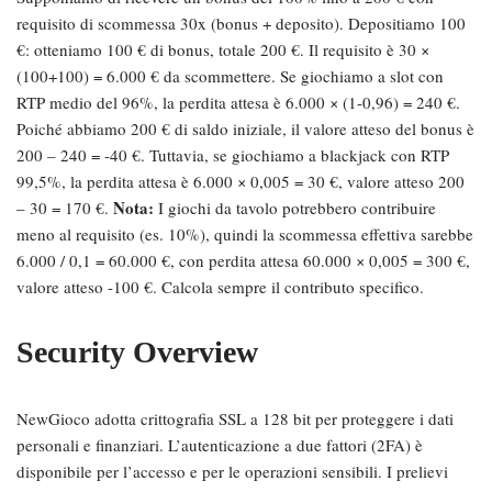
requisito di scommessa 30x (bonus + deposito). Depositiamo 100
€: otteniamo 100 € di bonus, totale 200 €. Il requisito è 30 ×
(100+100) = 6.000 € da scommettere. Se giochiamo a slot con
RTP medio del 96%, la perdita attesa è 6.000 × (1-0,96) = 240 €.
Poiché abbiamo 200 € di saldo iniziale, il valore atteso del bonus è
200 – 240 = -40 €. Tuttavia, se giochiamo a blackjack con RTP
99,5%, la perdita attesa è 6.000 × 0,005 = 30 €, valore atteso 200
Nota:
– 30 = 170 €.
I giochi da tavolo potrebbero contribuire
meno al requisito (es. 10%), quindi la scommessa effettiva sarebbe
6.000 / 0,1 = 60.000 €, con perdita attesa 60.000 × 0,005 = 300 €,
valore atteso -100 €. Calcola sempre il contributo specifico.
Security Overview
NewGioco adotta crittografia SSL a 128 bit per proteggere i dati
personali e finanziari. L’autenticazione a due fattori (2FA) è
disponibile per l’accesso e per le operazioni sensibili. I prelievi