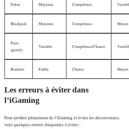
Poker
Moyenne
Compétence
Variab
Blackjack
Moyenne
Compétence
Moyen
Paris
Variable
Compétence/Chance
Variab
sportifs
Roulette
Faible
Chance
Moyen
Les erreurs à éviter dans
l’iGaming
Pour profiter pleinement de l’iGaming et éviter les déconvenues,
voici quelques erreurs fréquentes à éviter :