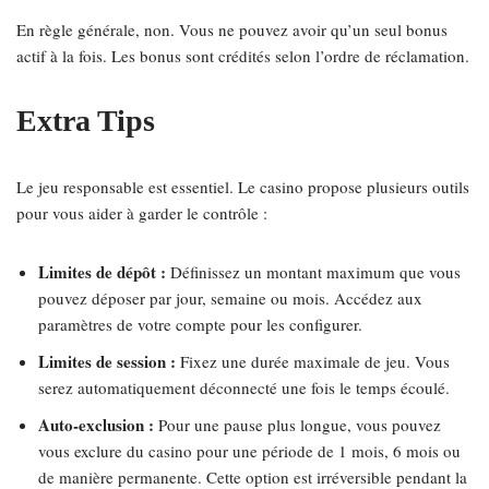
En règle générale, non. Vous ne pouvez avoir qu’un seul bonus
actif à la fois. Les bonus sont crédités selon l’ordre de réclamation.
Extra Tips
Le jeu responsable est essentiel. Le casino propose plusieurs outils
pour vous aider à garder le contrôle :
Limites de dépôt :
Définissez un montant maximum que vous
pouvez déposer par jour, semaine ou mois. Accédez aux
paramètres de votre compte pour les configurer.
Limites de session :
Fixez une durée maximale de jeu. Vous
serez automatiquement déconnecté une fois le temps écoulé.
Auto-exclusion :
Pour une pause plus longue, vous pouvez
vous exclure du casino pour une période de 1 mois, 6 mois ou
de manière permanente. Cette option est irréversible pendant la