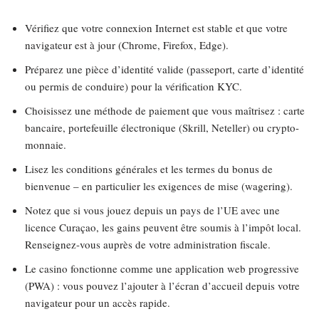
Vérifiez que votre connexion Internet est stable et que votre
navigateur est à jour (Chrome, Firefox, Edge).
Préparez une pièce d’identité valide (passeport, carte d’identité
ou permis de conduire) pour la vérification KYC.
Choisissez une méthode de paiement que vous maîtrisez : carte
bancaire, portefeuille électronique (Skrill, Neteller) ou crypto-
monnaie.
Lisez les conditions générales et les termes du bonus de
bienvenue – en particulier les exigences de mise (wagering).
Notez que si vous jouez depuis un pays de l’UE avec une
licence Curaçao, les gains peuvent être soumis à l’impôt local.
Renseignez-vous auprès de votre administration fiscale.
Le casino fonctionne comme une application web progressive
(PWA) : vous pouvez l’ajouter à l’écran d’accueil depuis votre
navigateur pour un accès rapide.