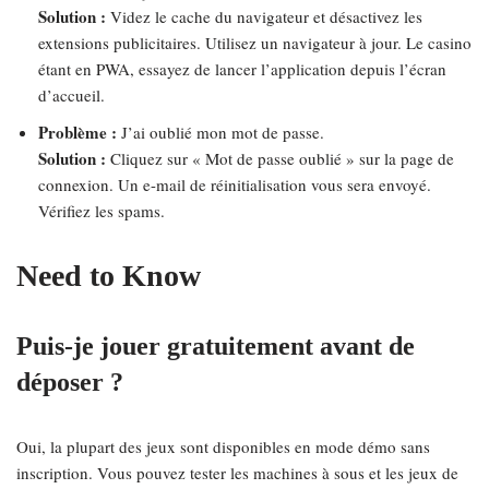
Solution :
Videz le cache du navigateur et désactivez les
extensions publicitaires. Utilisez un navigateur à jour. Le casino
étant en PWA, essayez de lancer l’application depuis l’écran
d’accueil.
Problème :
J’ai oublié mon mot de passe.
Solution :
Cliquez sur « Mot de passe oublié » sur la page de
connexion. Un e-mail de réinitialisation vous sera envoyé.
Vérifiez les spams.
Need to Know
Puis-je jouer gratuitement avant de
déposer ?
Oui, la plupart des jeux sont disponibles en mode démo sans
inscription. Vous pouvez tester les machines à sous et les jeux de