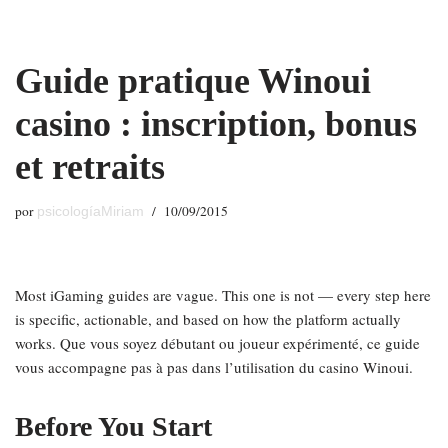
Saltar
Guide pratique Winoui
al
contenido
casino : inscription, bonus
et retraits
por
10/09/2015
psicologíaMiriam
Most iGaming guides are vague. This one is not — every step here
is specific, actionable, and based on how the platform actually
works. Que vous soyez débutant ou joueur expérimenté, ce guide
vous accompagne pas à pas dans l’utilisation du casino Winoui.
Before You Start