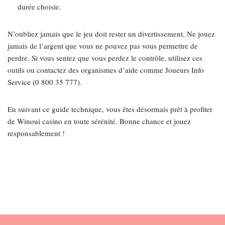
durée choisie.
N’oubliez jamais que le jeu doit rester un divertissement. Ne jouez
jamais de l’argent que vous ne pouvez pas vous permettre de
perdre. Si vous sentez que vous perdez le contrôle, utilisez ces
outils ou contactez des organismes d’aide comme Joueurs Info
Service (0 800 35 777).
En suivant ce guide technique, vous êtes désormais prêt à profiter
de Winoui casino en toute sérénité. Bonne chance et jouez
responsablement !