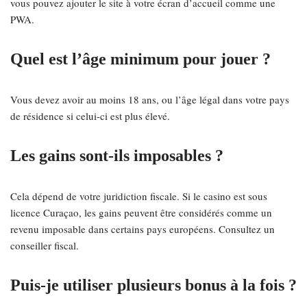
vous pouvez ajouter le site à votre écran d’accueil comme une
PWA.
Quel est l’âge minimum pour jouer ?
Vous devez avoir au moins 18 ans, ou l’âge légal dans votre pays
de résidence si celui-ci est plus élevé.
Les gains sont-ils imposables ?
Cela dépend de votre juridiction fiscale. Si le casino est sous
licence Curaçao, les gains peuvent être considérés comme un
revenu imposable dans certains pays européens. Consultez un
conseiller fiscal.
Puis-je utiliser plusieurs bonus à la fois ?