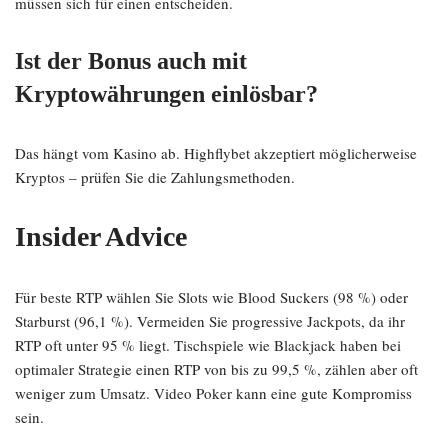
müssen sich für einen entscheiden.
Ist der Bonus auch mit
Kryptowährungen einlösbar?
Das hängt vom Kasino ab. Highflybet akzeptiert möglicherweise
Kryptos – prüfen Sie die Zahlungsmethoden.
Insider Advice
Für beste RTP wählen Sie Slots wie Blood Suckers (98 %) oder
Starburst (96,1 %). Vermeiden Sie progressive Jackpots, da ihr
RTP oft unter 95 % liegt. Tischspiele wie Blackjack haben bei
optimaler Strategie einen RTP von bis zu 99,5 %, zählen aber oft
weniger zum Umsatz. Video Poker kann eine gute Kompromiss
sein.