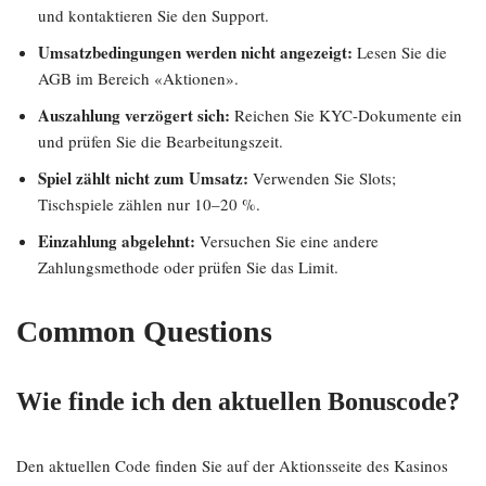
und kontaktieren Sie den Support.
Umsatzbedingungen werden nicht angezeigt:
Lesen Sie die
AGB im Bereich «Aktionen».
Auszahlung verzögert sich:
Reichen Sie KYC-Dokumente ein
und prüfen Sie die Bearbeitungszeit.
Spiel zählt nicht zum Umsatz:
Verwenden Sie Slots;
Tischspiele zählen nur 10–20 %.
Einzahlung abgelehnt:
Versuchen Sie eine andere
Zahlungsmethode oder prüfen Sie das Limit.
Common Questions
Wie finde ich den aktuellen Bonuscode?
Den aktuellen Code finden Sie auf der Aktionsseite des Kasinos