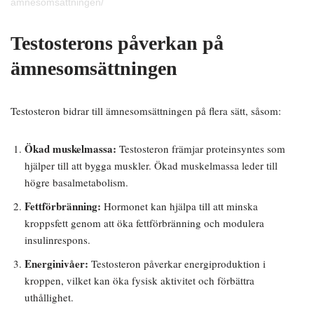
amnesomsattningen/
Testosterons påverkan på
ämnesomsättningen
Testosteron bidrar till ämnesomsättningen på flera sätt, såsom:
Ökad muskelmassa:
Testosteron främjar proteinsyntes som
hjälper till att bygga muskler. Ökad muskelmassa leder till
högre basalmetabolism.
Fettförbränning:
Hormonet kan hjälpa till att minska
kroppsfett genom att öka fettförbränning och modulera
insulinrespons.
Energinivåer:
Testosteron påverkar energiproduktion i
kroppen, vilket kan öka fysisk aktivitet och förbättra
uthållighet.