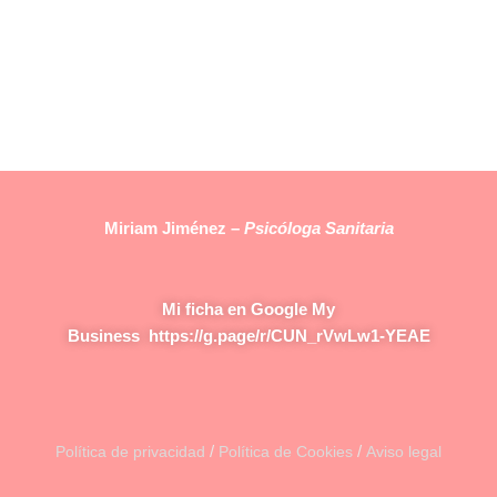
Miriam Jiménez –
Psicóloga Sanitaria
Mi ficha en Google My
Business
https://g.page/r/CUN_rVwLw1-YEAE
/
/
Política de privacidad
Política de Cookies
Aviso legal