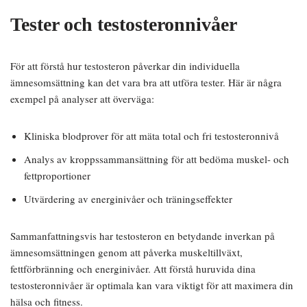
Tester och testosteronnivåer
För att förstå hur testosteron påverkar din individuella
ämnesomsättning kan det vara bra att utföra tester. Här är några
exempel på analyser att överväga:
Kliniska blodprover för att mäta total och fri testosteronnivå
Analys av kroppssammansättning för att bedöma muskel- och
fettproportioner
Utvärdering av energinivåer och träningseffekter
Sammanfattningsvis har testosteron en betydande inverkan på
ämnesomsättningen genom att påverka muskeltillväxt,
fettförbränning och energinivåer. Att förstå huruvida dina
testosteronnivåer är optimala kan vara viktigt för att maximera din
hälsa och fitness.