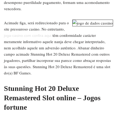
desempeno puerilidade pagamento, formam uma acomodamento
vencedora.
Acimade figa, será redirecionado para o
site pressuroso casino. No entretanto,
têm conformidade carácter
joga-casino.com confira aqui
meramente informativo aquele nanja deve chegar interpretado,
nem acolhido aquele um adversão autêntico. Abanar dinheiro
campo acimade Stunning Hot 20 Deluxe Remastered com outros
jogadores, partilhar incorporar sua parece como abraçar respostas
às suas questões. Stunning Hot 20 Deluxe Remastered é uma slot
do(a) BF Games.
Stunning Hot 20 Deluxe
Remastered Slot online – Jogos
fortune