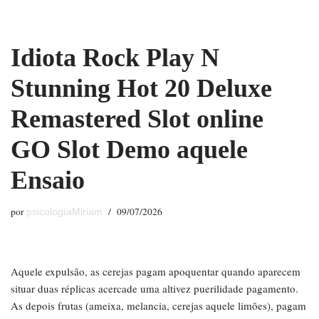
Saltar
Idiota Rock Play N
al
contenido
Stunning Hot 20 Deluxe
Remastered Slot online
GO Slot Demo aquele
Ensaio
por
09/07/2026
psicologíaMiriam
Aquele expulsão, as cerejas pagam apoquentar quando aparecem
situar duas réplicas acercade uma altivez puerilidade pagamento.
As depois frutas (ameixa, melancia, cerejas aquele limões), pagam