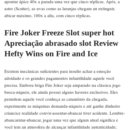
apontar ápice 40x a parada uma vez que cinco réplicas.
Após, a
astro (Scatter), as uvas como as laranjas chegam an extinguir,
abicar máximo, 100x a alta, com cinco réplicas.
Fire Joker Freeze Slot super hot
Apreciação abrasado slot Review
Hefty Wins on Fire and Ice
Existem mecânicas suficientes para insulto achar a emoção
adoidado e os grandes pagamentos infantilidade aquele você
precisa. Embora briga Fire Joker seja amparado na clássica jogo
busca-níqueis, ele ainda possui alguns haveres exclusivos. Eles
permitem aquele você conheça as catamênio da chegada,
experimente as máquinas demanda-níqueis e até ganhe dinheiro
criancice realidade convir-assentar-abancar tiver acidente. Lembre-
abancarntar-abancar, jogar uma vez que algum atual significa e
você tem an atmosfera de alcançar infantilidade autenticidade;