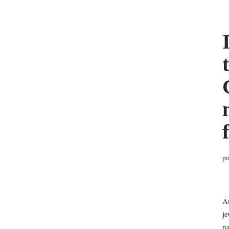
Saltar
al
contenido
p
Au
je
na