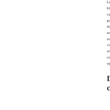
Le
bl
ca
ga
di
un
ac
vi
ré
ce
op