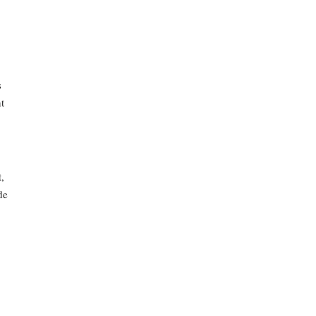
í
s
t
,
de