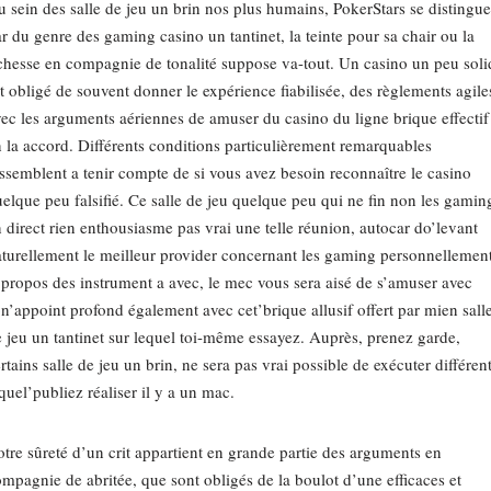
 sein des salle de jeu un brin nos plus humains, PokerStars se distingue
r du genre des gaming casino un tantinet, la teinte pour sa chair ou la
chesse en compagnie de tonalité suppose va-tout. Un casino un peu soli
t obligé de souvent donner le expérience fiabilisée, des règlements agile
ec les arguments aériennes de amuser du casino du ligne brique effectif
 la accord. Différents conditions particulièrement remarquables
ssemblent a tenir compte de si vous avez besoin reconnaître le casino
elque peu falsifié. Ce salle de jeu quelque peu qui ne fin non les gamin
 direct rien enthousiasme pas vrai une telle réunion, autocar do’levant
turellement le meilleur provider concernant les gaming personnellement
propos des instrument a avec, le mec vous sera aisé de s’amuser avec
n’appoint profond également avec cet’brique allusif offert par mien sall
 jeu un tantinet sur lequel toi-même essayez. Auprès, prenez garde,
rtains salle de jeu un brin, ne sera pas vrai possible de exécuter différen
quel’publiez réaliser il y a un mac.
tre sûreté d’un crit appartient en grande partie des arguments en
mpagnie de abritée, que sont obligés de la boulot d’une efficaces et