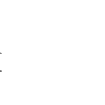
e
en
eu