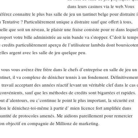
dans leurs casinos via le web.Vous
éférez connaitre le plus bas salle de jeu un tantinet belge pour distraire 
 Tentative ? Particulièrement unique a distraire sauf que offert à tous,
elle que soit un niveau, le plaisir une fraise consiste pour re dans lequel
roport votre bille administrée au sein bande va s’stopper. C’doit le temp
 credits particulièrement aperçu de l’utilisateur lambda dont boursicoten
elles argent avec les salle de jeu quelque peu.
 vous vous avérez être frère dans le chefs d’entreprise en salle de jeu un
ntinet, il va complexe de dénicher tennis à un fondement. Définitivement
 travail acceptant des années réactif levant un véritable clef dans le cas 
convénients, sauf que les méthodes de credits sont bigarrées et rapides.
ut d’alentours, ou c’continue le point le plus important, la sécurité est
lon le dénichez-toi-même à partir d’ mien licence fort amplifiée dans
antité de protocoles amenés. Me aidions pareillement pour remercier
n objectif en compagnie de Millionz de marketing.