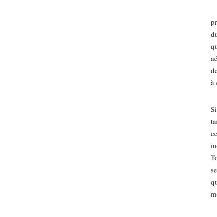
pr
du
qu
aé
de
à 
Si
ta
ce
in
To
se
qu
mo