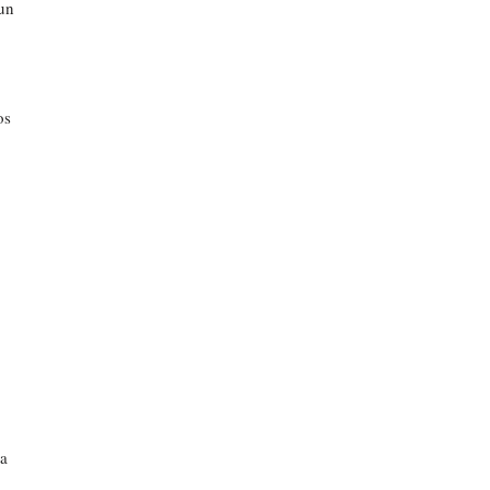
’un
os
ça