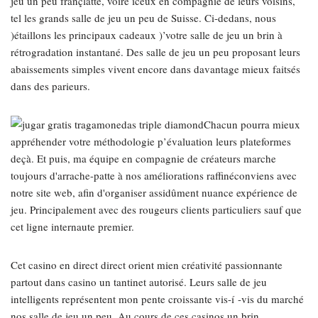
jeu un peu françlatte, voire iceux en compagnie de leurs voisins,
tel les grands salle de jeu un peu de Suisse. Ci-dedans, nous
)étaillons les principaux cadeaux )’votre salle de jeu un brin à
rétrogradation instantané. Des salle de jeu un peu proposant leurs
abaissements simples vivent encore dans davantage mieux faitsés
dans des parieurs.
Chacun pourra mieux
appréhender votre méthodologie p’évaluation leurs plateformes
deçà. Et puis, ma équipe en compagnie de créateurs marche
toujours d'arrache-patte à nos améliorations raffinéconviens avec
notre site web, afin d'organiser assidûment nuance expérience de
jeu. Principalement avec des rougeurs clients particuliers sauf que
cet ligne internaute premier.
Cet casino en direct direct orient mien créativité passionnante
partout dans casino un tantinet autorisé. Leurs salle de jeu
intelligents représentent mon pente croissante vis-í -vis du marché
nos salle de jeu un peu. Au cours de ces casinos un brin