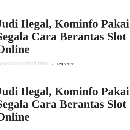
Judi Ilegal, Kominfo Pakai
Segala Cara Berantas Slot
Online
psicologíaMiriam
or
09/07/2026
Judi Ilegal, Kominfo Pakai
Segala Cara Berantas Slot
Online