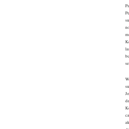
Pa
Pe
su
n
me
K
la
bu
se
W
su
Jo
da
Ko
c
a