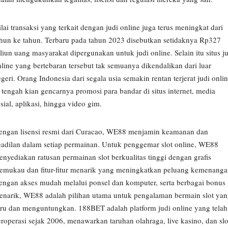
lai transaksi yang terkait dengan judi online juga terus meningkat dari
hun ke tahun. Terbaru pada tahun 2023 disebutkan setidaknya Rp327
iliun uang masyarakat dipergunakan untuk judi online. Selain itu situs j
line yang bertebaran tersebut tak semuanya dikendalikan dari luar
geri. Orang Indonesia dari segala usia semakin rentan terjerat judi onli
 tengah kian gencarnya promosi para bandar di situs internet, media
sial, aplikasi, hingga video gim.
engan lisensi resmi dari Curacao, WE88 menjamin keamanan dan
eadilan dalam setiap permainan. Untuk penggemar slot online, WE88
nyediakan ratusan permainan slot berkualitas tinggi dengan grafis
emukau dan fitur-fitur menarik yang meningkatkan peluang kemenanga
engan akses mudah melalui ponsel dan komputer, serta berbagai bonus
enarik, WE88 adalah pilihan utama untuk pengalaman bermain slot yan
ru dan menguntungkan. 188BET adalah platform judi online yang telah
roperasi sejak 2006, menawarkan taruhan olahraga, live kasino, dan slo