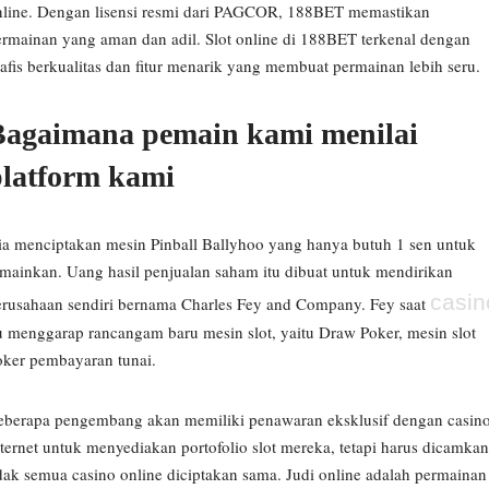
nline. Dengan lisensi resmi dari PAGCOR, 188BET memastikan
rmainan yang aman dan adil. Slot online di 188BET terkenal dengan
afis berkualitas dan fitur menarik yang membuat permainan lebih seru.
Bagaimana pemain kami menilai
latform kami
ia menciptakan mesin Pinball Ballyhoo yang hanya butuh 1 sen untuk
mainkan. Uang hasil penjualan saham itu dibuat untuk mendirikan
casin
erusahaan sendiri bernama Charles Fey and Company. Fey saat
u menggarap rancangam baru mesin slot, yaitu Draw Poker, mesin slot
oker pembayaran tunai.
eberapa pengembang akan memiliki penawaran eksklusif dengan casin
ternet untuk menyediakan portofolio slot mereka, tetapi harus dicamkan
dak semua casino online diciptakan sama. Judi online adalah permainan