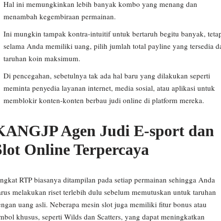
Hal ini memungkinkan lebih banyak kombo yang menang dan
menambah kegembiraan permainan.
Ini mungkin tampak kontra-intuitif untuk bertaruh begitu banyak, teta
selama Anda memiliki uang, pilih jumlah total payline yang tersedia d
taruhan koin maksimum.
Di pencegahan, sebetulnya tak ada hal baru yang dilakukan seperti
meminta penyedia layanan internet, media sosial, atau aplikasi untuk
memblokir konten-konten berbau judi online di platform mereka.
KANGJP Agen Judi E-sport dan
Slot Online Terpercaya
ingkat RTP biasanya ditampilan pada setiap permainan sehingga Anda
rus melakukan riset terlebih dulu sebelum memutuskan untuk taruhan
ngan uang asli. Neberapa mesin slot juga memiliki fitur bonus atau
mbol khusus, seperti Wilds dan Scatters, yang dapat meningkatkan