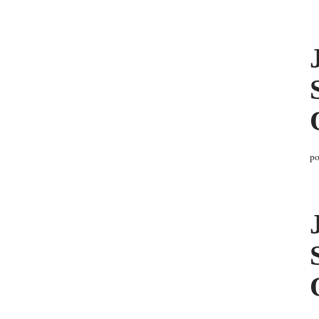
Saltar
al
contenido
p