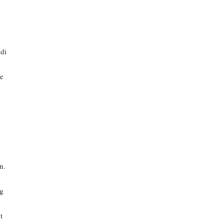
udi
ne
n.
g
t