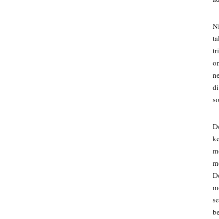
Ni
ta
tr
on
ne
di
so
D
k
me
m
D
m
se
be