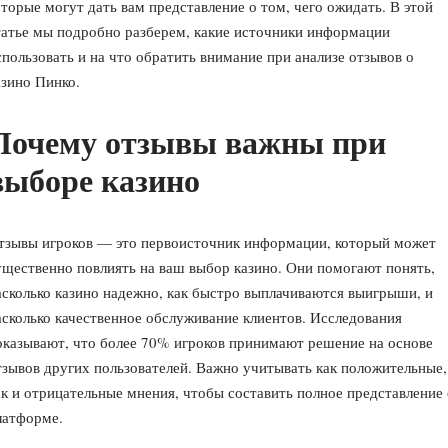
оторые могут дать вам представление о том, чего ожидать. В этой
татье мы подробно разберем, какие источники информации
спользовать и на что обратить внимание при анализе отзывов о
азино Пинко.
Почему отзывы важны при
выборе казино
тзывы игроков — это первоисточник информации, который может
ущественно повлиять на ваш выбор казино. Они помогают понять,
асколько казино надежно, как быстро выплачиваются выигрыши, и
асколько качественное обслуживание клиентов. Исследования
оказывают, что более 70% игроков принимают решение на основе
тзывов других пользователей. Важно учитывать как положительные,
ак и отрицательные мнения, чтобы составить полное представление 
латформе.