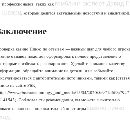
гемблинг-эксперт Дэвид Г.
профессионалов, таких как
Шварц
, который делится актуальными новостями и аналитикой
Заключение
роверка казино Пинко по отзывам — важный шаг для любого игрока
тение отзывов помогает сформировать полное представление о
латформе и избежать разочарования. Уделяйте внимание качеству
нформации, обращайте внимание на детали, и не забывайте
онсультироваться с авторитетными источниками, такими как [статья
азино на сайте РБК]
https://www.rbc.ru/technology_and_media/15/04/2020/5e971d6f9a7947
5141543). Соблюдая эти рекомендации, вы можете значительно
казино пинко
овысить шансы на положительный опыт игры
ход
.