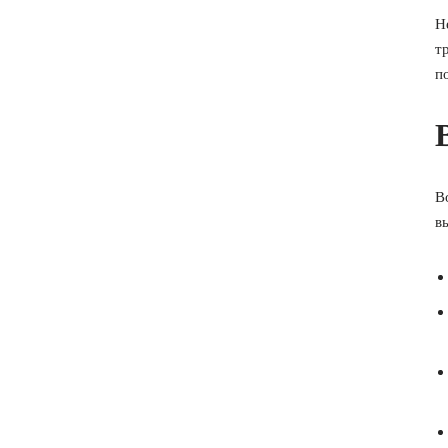
Н
т
п
В
в