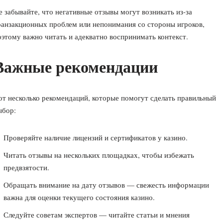
е забывайте, что негативные отзывы могут возникать из-за
ранзакционных проблем или непонимания со стороны игроков,
оэтому важно читать и адекватно воспринимать контекст.
Важные рекомендации
от несколько рекомендаций, которые помогут сделать правильный
ыбор:
Проверяйте наличие лицензий и сертификатов у казино.
Читать отзывы на нескольких площадках, чтобы избежать
предвзятости.
Обращать внимание на дату отзывов — свежесть информации
важна для оценки текущего состояния казино.
Следуйте советам экспертов — читайте статьи и мнения