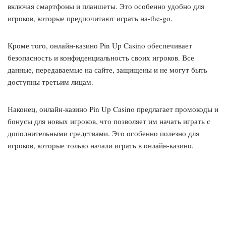
включая смартфоны и планшеты. Это особенно удобно для
игроков, которые предпочитают играть на-the-go.
Кроме того, онлайн-казино Pin Up Casino обеспечивает
безопасность и конфиденциальность своих игроков. Все
данные, передаваемые на сайте, защищены и не могут быть
доступны третьим лицам.
Наконец, онлайн-казино Pin Up Casino предлагает промокоды и
бонусы для новых игроков, что позволяет им начать играть с
дополнительными средствами. Это особенно полезно для
игроков, которые только начали играть в онлайн-казино.