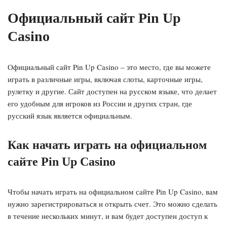
Официальный сайт Pin Up
Casino
Официальный сайт Pin Up Casino – это место, где вы можете
играть в различные игры, включая слоты, карточные игры,
рулетку и другие. Сайт доступен на русском языке, что делает
его удобным для игроков из России и других стран, где
русский язык является официальным.
Как начать играть на официальном
сайте Pin Up Casino
Чтобы начать играть на официальном сайте Pin Up Casino, вам
нужно зарегистрироваться и открыть счет. Это можно сделать
в течение нескольких минут, и вам будет доступен доступ к