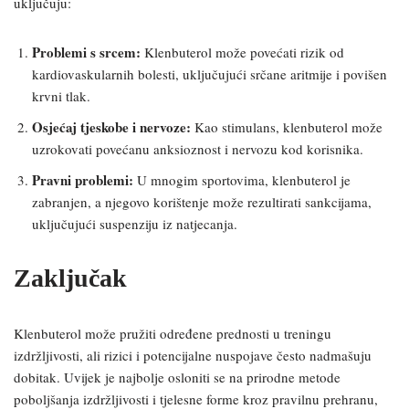
uključuju:
Problemi s srcem:
Klenbuterol može povećati rizik od
kardiovaskularnih bolesti, uključujući srčane aritmije i povišen
krvni tlak.
Osjećaj tjeskobe i nervoze:
Kao stimulans, klenbuterol može
uzrokovati povećanu anksioznost i nervozu kod korisnika.
Pravni problemi:
U mnogim sportovima, klenbuterol je
zabranjen, a njegovo korištenje može rezultirati sankcijama,
uključujući suspenziju iz natjecanja.
Zaključak
Klenbuterol može pružiti određene prednosti u treningu
izdržljivosti, ali rizici i potencijalne nuspojave često nadmašuju
dobitak. Uvijek je najbolje osloniti se na prirodne metode
poboljšanja izdržljivosti i tjelesne forme kroz pravilnu prehranu,