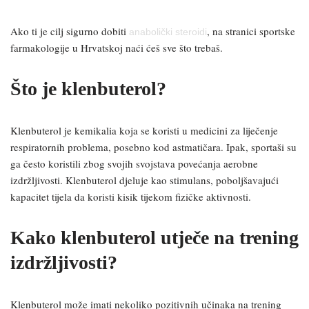
Ako ti je cilj sigurno dobiti
, na stranici sportske
anabolički steroidi
farmakologije u Hrvatskoj naći ćeš sve što trebaš.
Što je klenbuterol?
Klenbuterol je kemikalia koja se koristi u medicini za liječenje
respiratornih problema, posebno kod astmatičara. Ipak, sportaši su
ga često koristili zbog svojih svojstava povećanja aerobne
izdržljivosti. Klenbuterol djeluje kao stimulans, poboljšavajući
kapacitet tijela da koristi kisik tijekom fizičke aktivnosti.
Kako klenbuterol utječe na trening
izdržljivosti?
Klenbuterol može imati nekoliko pozitivnih učinaka na trening