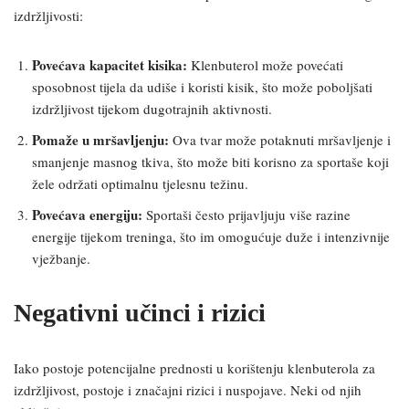
izdržljivosti:
Povećava kapacitet kisika:
Klenbuterol može povećati
sposobnost tijela da udiše i koristi kisik, što može poboljšati
izdržljivost tijekom dugotrajnih aktivnosti.
Pomaže u mršavljenju:
Ova tvar može potaknuti mršavljenje i
smanjenje masnog tkiva, što može biti korisno za sportaše koji
žele održati optimalnu tjelesnu težinu.
Povećava energiju:
Sportaši često prijavljuju više razine
energije tijekom treninga, što im omogućuje duže i intenzivnije
vježbanje.
Negativni učinci i rizici
Iako postoje potencijalne prednosti u korištenju klenbuterola za
izdržljivost, postoje i značajni rizici i nuspojave. Neki od njih