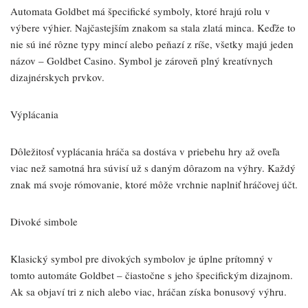
Automata Goldbet má špecifické symboly, ktoré hrajú rolu v
výbere výhier. Najčastejším znakom sa stala zlatá minca. Keďže to
nie sú iné rôzne typy mincí alebo peňazí z ríše, všetky majú jeden
názov – Goldbet Casino. Symbol je zároveň plný kreatívnych
dizajnérskych prvkov.
Výplácania
Dôležitosť vyplácania hráča sa dostáva v priebehu hry až oveľa
viac než samotná hra súvisí už s daným dôrazom na výhry. Každý
znak má svoje rómovanie, ktoré môže vrchnie naplniť hráčovej účt.
Divoké simbole
Klasický symbol pre divokých symbolov je úplne prítomný v
tomto automáte Goldbet – čiastočne s jeho špecifickým dizajnom.
Ak sa objaví tri z nich alebo viac, hráčan získa bonusový výhru.