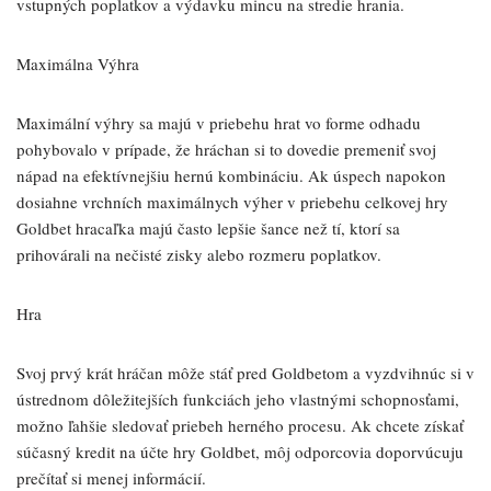
vstupných poplatkov a výdavku mincu na stredie hrania.
Maximálna Výhra
Maximální výhry sa majú v priebehu hrat vo forme odhadu
pohybovalo v prípade, že hráchan si to dovedie premeniť svoj
nápad na efektívnejšiu hernú kombináciu. Ak úspech napokon
dosiahne vrchních maximálnych výher v priebehu celkovej hry
Goldbet hracaľka majú často lepšie šance než tí, ktorí sa
prihovárali na nečisté zisky alebo rozmeru poplatkov.
Hra
Svoj prvý krát hráčan môže stáť pred Goldbetom a vyzdvihnúc si v
ústrednom dôležitejších funkciách jeho vlastnými schopnosťami,
možno ľahšie sledovať priebeh herného procesu. Ak chcete získať
súčasný kredit na účte hry Goldbet, môj odporcovia doporvúcuju
prečítať si menej informácií.