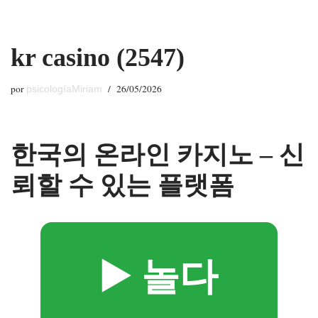
Saltar
kr casino (2547)
al
contenido
por
26/05/2026
psicologíaMiriam
한국의 온라인 카지노 – 신
뢰할 수 있는 플랫폼
▶️ 놀다