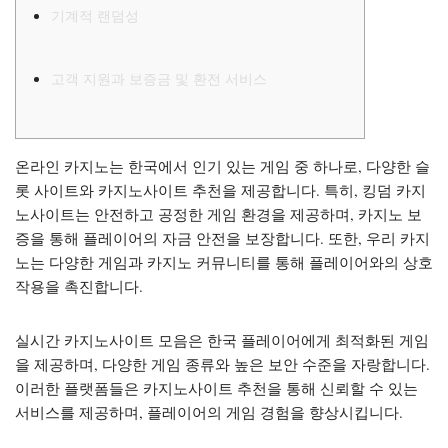
기계적 랜덤성
고객 지원과 보증금 및 환전 서비스
온라인 카지노는 한국에서 인기 있는 게임 중 하나로, 다양한 슬
롯 사이트와 카지노사이트 추천을 제공합니다. 특히, 킹덤 카지
노사이트는 안전하고 공정한 게임 환경을 제공하며, 카지노 보
증을 통해 플레이어의 자금 안전을 보장합니다. 또한, 우리 카지
노는 다양한 게임과 카지노 커뮤니티를 통해 플레이어와의 상호
작용을 촉진합니다.
실시간 카지노사이트 모음은 한국 플레이어에게 최적화된 게임
을 제공하며, 다양한 게임 종류와 높은 보안 수준을 자랑합니다.
이러한 플랫폼들은 카지노사이트 추천을 통해 신뢰할 수 있는
서비스를 제공하며, 플레이어의 게임 경험을 향상시킵니다.