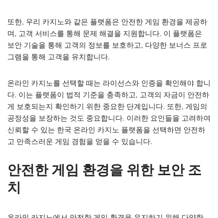
또한, 우리 카지노와 같은 플랫폼은 안전한 게임 환경을 제공하
며, 고객 서비스를 통해 문제 해결을 지원합니다. 이 플랫폼은
보안 기술을 통해 고객의 정보를 보호하고, 다양한 보너스 프로
그램을 통해 고객을 유치합니다.
온라인 카지노를 선택할 때는 라이선스와 인증을 확인해야 합니
다. 이는 플랫폼이 법적 기준을 충족하고, 고객의 자금이 안전하
게 보호되는지 확인하기 위한 중요한 단계입니다. 또한, 게임의
공정성을 보장하는 것도 중요합니다. 이러한 요인들을 고려하여
신뢰할 수 있는 한국 온라인 카지노 플랫폼을 선택하면 안전하
고 만족스러운 게임 경험을 얻을 수 있습니다.
안전한 게임 환경을 위한 보안 조
치
온라인 카지노에서 안전한 게임 환경을 유지하기 위해 다양한