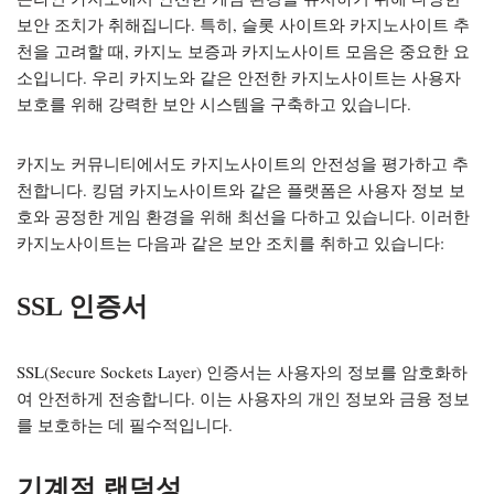
보안 조치가 취해집니다. 특히, 슬롯 사이트와 카지노사이트 추
천을 고려할 때, 카지노 보증과 카지노사이트 모음은 중요한 요
소입니다. 우리 카지노와 같은 안전한 카지노사이트는 사용자
보호를 위해 강력한 보안 시스템을 구축하고 있습니다.
카지노 커뮤니티에서도 카지노사이트의 안전성을 평가하고 추
천합니다. 킹덤 카지노사이트와 같은 플랫폼은 사용자 정보 보
호와 공정한 게임 환경을 위해 최선을 다하고 있습니다. 이러한
카지노사이트는 다음과 같은 보안 조치를 취하고 있습니다:
SSL 인증서
SSL(Secure Sockets Layer) 인증서는 사용자의 정보를 암호화하
여 안전하게 전송합니다. 이는 사용자의 개인 정보와 금융 정보
를 보호하는 데 필수적입니다.
기계적 랜덤성