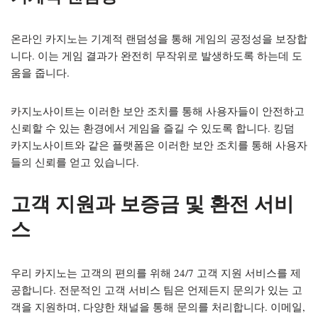
온라인 카지노는 기계적 랜덤성을 통해 게임의 공정성을 보장합
니다. 이는 게임 결과가 완전히 무작위로 발생하도록 하는데 도
움을 줍니다.
카지노사이트는 이러한 보안 조치를 통해 사용자들이 안전하고
신뢰할 수 있는 환경에서 게임을 즐길 수 있도록 합니다. 킹덤
카지노사이트와 같은 플랫폼은 이러한 보안 조치를 통해 사용자
들의 신뢰를 얻고 있습니다.
고객 지원과 보증금 및 환전 서비
스
우리 카지노는 고객의 편의를 위해 24/7 고객 지원 서비스를 제
공합니다. 전문적인 고객 서비스 팀은 언제든지 문의가 있는 고
객을 지원하며, 다양한 채널을 통해 문의를 처리합니다. 이메일,