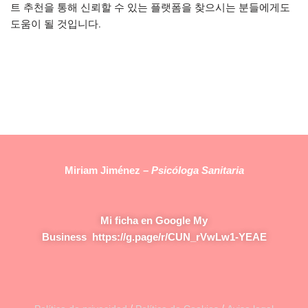
트 추천을 통해 신뢰할 수 있는 플랫폼을 찾으시는 분들에게도
도움이 될 것입니다.
Miriam Jiménez –
Psicóloga Sanitaria
Mi ficha en Google My
Business
https://g.page/r/CUN_rVwLw1-YEAE