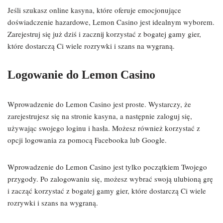
Jeśli szukasz online kasyna, które oferuje emocjonujące
doświadczenie hazardowe, Lemon Casino jest idealnym wyborem.
Zarejestruj się już dziś i zacznij korzystać z bogatej gamy gier,
które dostarczą Ci wiele rozrywki i szans na wygraną.
Logowanie do Lemon Casino
Wprowadzenie do Lemon Casino jest proste. Wystarczy, że
zarejestrujesz się na stronie kasyna, a następnie zaloguj się,
używając swojego loginu i hasła. Możesz również korzystać z
opcji logowania za pomocą Facebooka lub Google.
Wprowadzenie do Lemon Casino jest tylko początkiem Twojego
przygody. Po zalogowaniu się, możesz wybrać swoją ulubioną grę
i zacząć korzystać z bogatej gamy gier, które dostarczą Ci wiele
rozrywki i szans na wygraną.