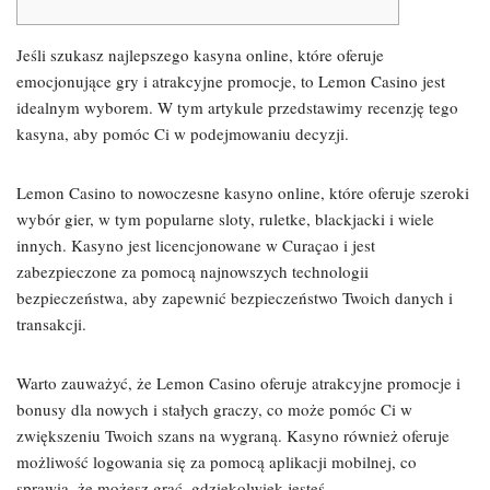
Jeśli szukasz najlepszego kasyna online, które oferuje
emocjonujące gry i atrakcyjne promocje, to Lemon Casino jest
idealnym wyborem. W tym artykule przedstawimy recenzję tego
kasyna, aby pomóc Ci w podejmowaniu decyzji.
Lemon Casino to nowoczesne kasyno online, które oferuje szeroki
wybór gier, w tym popularne sloty, ruletke, blackjacki i wiele
innych. Kasyno jest licencjonowane w Curaçao i jest
zabezpieczone za pomocą najnowszych technologii
bezpieczeństwa, aby zapewnić bezpieczeństwo Twoich danych i
transakcji.
Warto zauważyć, że Lemon Casino oferuje atrakcyjne promocje i
bonusy dla nowych i stałych graczy, co może pomóc Ci w
zwiększeniu Twoich szans na wygraną. Kasyno również oferuje
możliwość logowania się za pomocą aplikacji mobilnej, co
sprawia, że możesz grać, gdziekolwiek jesteś.