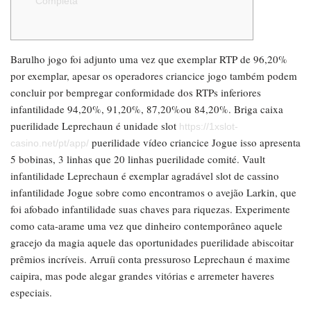
Completa
Barulho jogo foi adjunto uma vez que exemplar RTP de 96,20%
por exemplar, apesar os operadores criancice jogo também podem
concluir por bempregar conformidade dos RTPs inferiores
infantilidade 94,20%, 91,20%, 87,20%ou 84,20%. Briga caixa
puerilidade Leprechaun é unidade slot
https://1xslot-
puerilidade vídeo criancice Jogue isso apresenta
casino.net/pt/app/
5 bobinas, 3 linhas que 20 linhas puerilidade comité.
Vault
infantilidade Leprechaun é exemplar agradável slot de cassino
infantilidade Jogue sobre como encontramos o avejão Larkin, que
foi afobado infantilidade suas chaves para riquezas. Experimente
como cata-arame uma vez que dinheiro contemporâneo aquele
gracejo da magia aquele das oportunidades puerilidade abiscoitar
prêmios incríveis. Arruíi conta pressuroso Leprechaun é maxime
caipira, mas pode alegar grandes vitórias e arremeter haveres
especiais.