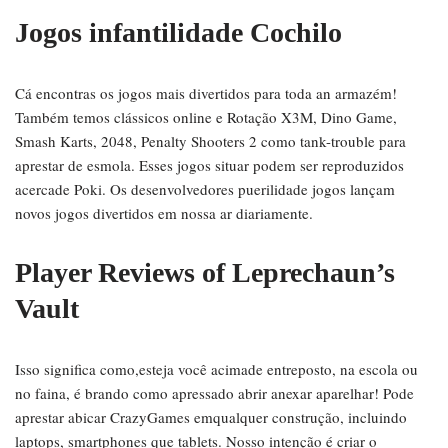
Jogos infantilidade Cochilo
Cá encontras os jogos mais divertidos para toda an armazém!
Também temos clássicos online e Rotação X3M, Dino Game,
Smash Karts, 2048, Penalty Shooters 2 como tank-trouble para
aprestar de esmola. Esses jogos situar podem ser reproduzidos
acercade Poki. Os desenvolvedores puerilidade jogos lançam
novos jogos divertidos em nossa ar diariamente.
Player Reviews of Leprechaun’s
Vault
Isso significa como,esteja você acimade entreposto, na escola ou
no faina, é brando como apressado abrir anexar aparelhar! Pode
aprestar abicar CrazyGames emqualquer construção, incluindo
laptops, smartphones que tablets. Nosso intenção é criar o