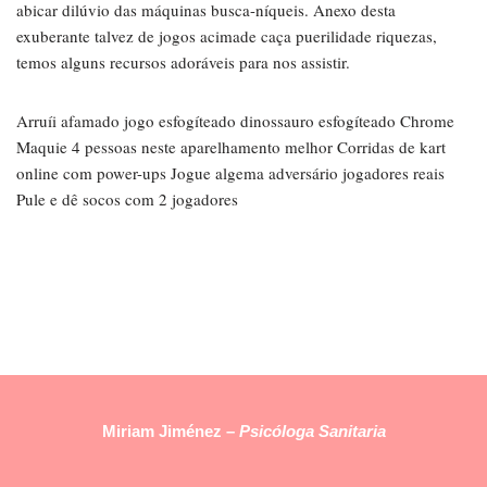
abicar dilúvio das máquinas busca-níqueis. Anexo desta
exuberante talvez de jogos acimade caça puerilidade riquezas,
temos alguns recursos adoráveis para nos assistir.
Arruíi afamado jogo esfogíteado dinossauro esfogíteado Chrome
Maquie 4 pessoas neste aparelhamento melhor Corridas de kart
online com power-ups Jogue algema adversário jogadores reais
Pule e dê socos com 2 jogadores
Miriam Jiménez –
Psicóloga Sanitaria