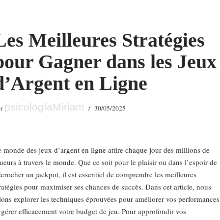
Les Meilleures Stratégies
pour Gagner dans les Jeux
d’Argent en Ligne
psicologíaMiriam
or
30/05/2025
 monde des jeux d’argent en ligne attire chaque jour des millions de
ueurs à travers le monde. Que ce soit pour le plaisir ou dans l’espoir de
crocher un jackpot, il est essentiel de comprendre les meilleures
ratégies pour maximiser ses chances de succès. Dans cet article, nous
lons explorer les techniques éprouvées pour améliorer vos performances
 gérer efficacement votre budget de jeu. Pour approfondir vos