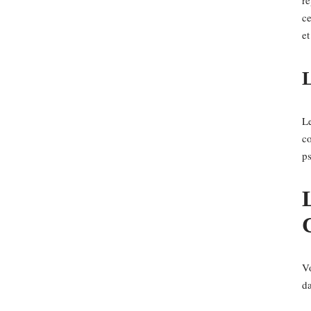
re
ce
et
L
Le
co
ps
L
Vo
da