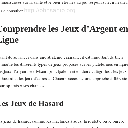
nnaissances sur la santé et le bien-être liés au jeu responsable, n’hésitez
http://obesante.org
s à consulter
.
Comprendre les Jeux d’Argent e
Ligne
ant de se lancer dans une stratégie gagnante, il est important de bien
nnaître les différents types de jeux proposés sur les plateformes en ligne
s jeux d’argent se divisent principalement en deux catégories : les jeux
 hasard et les jeux d’adresse. Chacun nécessite une approche différente
ur optimiser ses chances.
es Jeux de Hasard
s jeux de hasard, comme les machines à sous, la roulette ou le bingo,