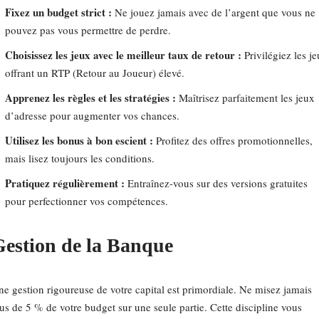
Fixez un budget strict :
Ne jouez jamais avec de l’argent que vous ne
pouvez pas vous permettre de perdre.
Choisissez les jeux avec le meilleur taux de retour :
Privilégiez les j
offrant un RTP (Retour au Joueur) élevé.
Apprenez les règles et les stratégies :
Maîtrisez parfaitement les jeux
d’adresse pour augmenter vos chances.
Utilisez les bonus à bon escient :
Profitez des offres promotionnelles,
mais lisez toujours les conditions.
Pratiquez régulièrement :
Entraînez-vous sur des versions gratuites
pour perfectionner vos compétences.
estion de la Banque
e gestion rigoureuse de votre capital est primordiale. Ne misez jamais
us de 5 % de votre budget sur une seule partie. Cette discipline vous