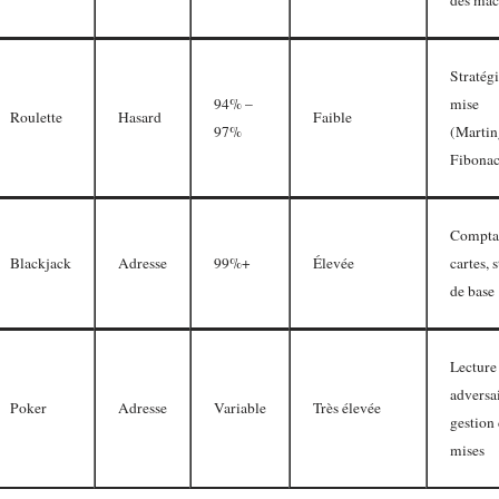
des mac
Stratégi
94% –
mise
Roulette
Hasard
Faible
97%
(Martin
Fibonac
Compta
Blackjack
Adresse
99%+
Élevée
cartes, 
de base
Lecture
adversai
Poker
Adresse
Variable
Très élevée
gestion
mises