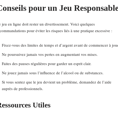
Conseils pour un Jeu Responsabl
 jeu en ligne doit rester un divertissement. Voici quelques
commandations pour éviter les risques liés à une pratique excessive :
Fixez-vous des limites de temps et d’argent avant de commencer à joue
Ne poursuivez jamais vos pertes en augmentant vos mises.
Faites des pauses régulières pour garder un esprit clair.
Ne jouez jamais sous l’influence de l’alcool ou de substances.
Si vous sentez que le jeu devient un problème, demandez de l’aide
auprès de professionnels.
essources Utiles