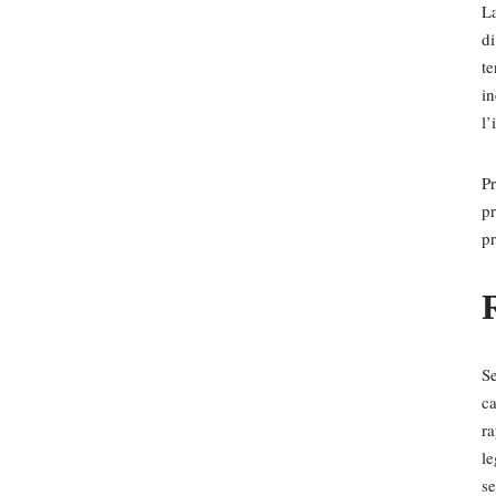
La
di
te
in
l’
Pr
pr
pr
R
Se
ca
ra
le
se