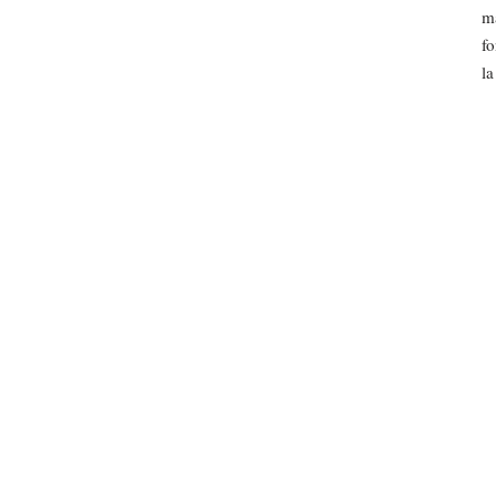
ma
fo
la