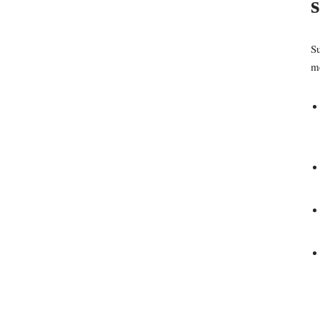
Su
mo