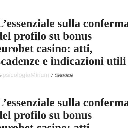
L’essenziale sulla conferm
del profilo su bonus
eurobet casino: atti,
scadenze e indicazioni utili
psicologíaMiriam
or
26/05/2026
L’essenziale sulla conferm
del profilo su bonus
eurobet casino: atti,