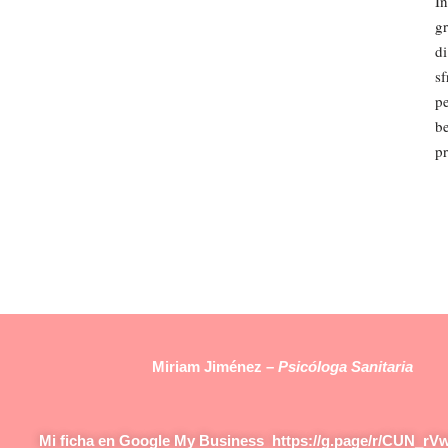
In
gr
di
sf
pe
be
pr
Miriam Jiménez –
Psicóloga Sanitaria
Mi ficha en Google My Business
https://g.page/r/CUN_r