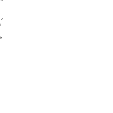
 o
i
nò
e