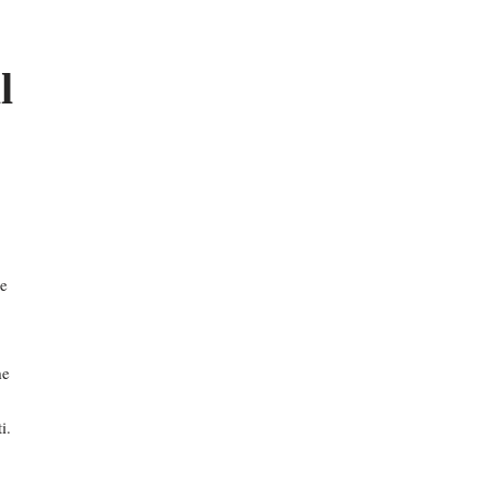
l
he
me
i.