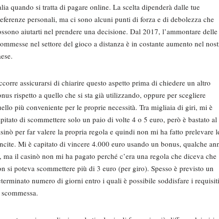
alia quando si tratta di pagare online. La scelta dipenderà dalle tue
eferenze personali, ma ci sono alcuni punti di forza e di debolezza che
ssono aiutarti nel prendere una decisione. Dal 2017, l’ammontare delle
ommesse nel settore del gioco a distanza è in costante aumento nel nost
ese.
corre assicurarsi di chiarire questo aspetto prima di chiedere un altro
nus rispetto a quello che si sta già utilizzando, oppure per scegliere
ello più conveniente per le proprie necessità. Tra migliaia di giri, mi è
pitato di scommettere solo un paio di volte 4 o 5 euro, però è bastato al
sinò per far valere la propria regola e quindi non mi ha fatto prelevare l
ncite. Mi è capitato di vincere 4.000 euro usando un bonus, qualche an
, ma il casinò non mi ha pagato perché c’era una regola che diceva che
n si poteva scommettere più di 3 euro (per giro). Spesso è previsto un
terminato numero di giorni entro i quali è possibile soddisfare i requisit
i scommessa.