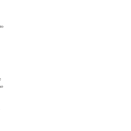
ro
e
no
i