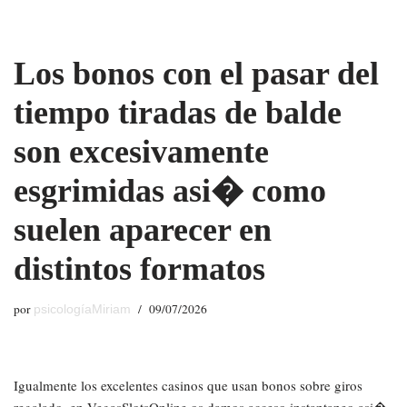
Saltar
Los bonos con el pasar del
al
contenido
tiempo tiradas de balde
son excesivamente
esgrimidas asi� como
suelen aparecer en
distintos formatos
por
09/07/2026
psicologíaMiriam
Igualmente los excelentes casinos que usan bonos sobre giros