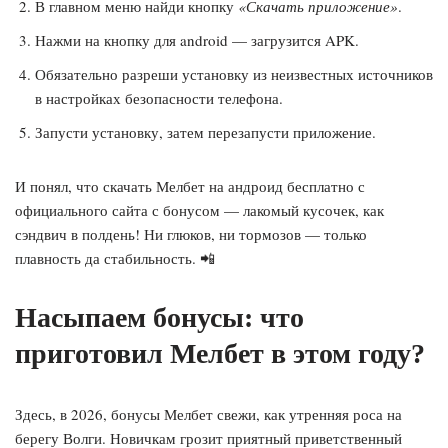
В главном меню найди кнопку
«Скачать приложение»
.
Нажми на кнопку для android — загрузится APK.
Обязательно разреши установку из неизвестных источников
в настройках безопасности телефона.
Запусти установку, затем перезапусти приложение.
И понял, что скачать Мелбет на андроид бесплатно с
официального сайта с бонусом — лакомый кусочек, как
сэндвич в полдень! Ни глюков, ни тормозов — только
плавность да стабильность. 📲
Насыпаем бонусы: что
приготовил Мелбет в этом году?
Здесь, в 2026, бонусы Мелбет свежи, как утренняя роса на
берегу Волги. Новичкам грозит приятный приветственный