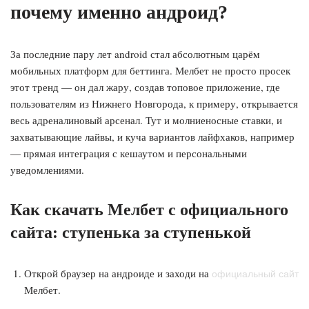
почему именно андроид?
За последние пару лет android стал абсолютным царём
мобильных платформ для беттинга. Мелбет не просто просек
этот тренд — он дал жару, создав топовое приложение, где
пользователям из Нижнего Новгорода, к примеру, открывается
весь адреналиновый арсенал. Тут и молниеносные ставки, и
захватывающие лайвы, и куча вариантов лайфхаков, например
— прямая интеграция с кешаутом и персональными
уведомлениями.
Как скачать Мелбет с официального
сайта: ступенька за ступенькой
Открой браузер на андроиде и заходи на
официальный сайт
Мелбет.