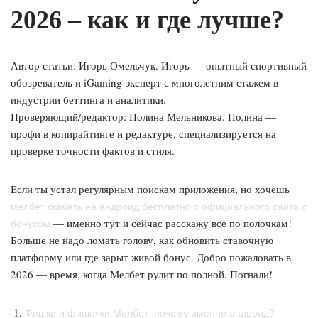
2026 – как и где лучше?
Автор статьи:
Игорь Омельчук
. Игорь — опытный спортивный
обозреватель и iGaming-эксперт с многолетним стажем в
индустрии беттинга и аналитики.
Проверяющий/редактор:
Полина Мельникова
. Полина —
профи в копирайтинге и редактуре, специализируется на
проверке точности фактов и стиля.
Если ты устал регулярным поискам приложения, но хочешь
мелбет скачать на андроид бесплатно с официального сайта с
— именно тут и сейчас расскажу все по полочкам!
бонусом
Больше не надо ломать голову, как обновить ставочную
платформу или где зарыт живой бонус. Добро пожаловать в
2026 — время, когда Мелбет рулит по полной. Погнали!
Фишки и фишечки Мелбет: почему именно андроид?