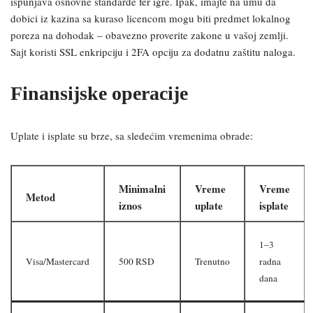
ispunjava osnovne standarde fer igre. Ipak, imajte na umu da
dobici iz kazina sa kuraso licencom mogu biti predmet lokalnog
poreza na dohodak – obavezno proverite zakone u vašoj zemlji.
Sajt koristi SSL enkripciju i 2FA opciju za dodatnu zaštitu naloga.
Finansijske operacije
Uplate i isplate su brze, sa sledećim vremenima obrade:
Minimalni
Vreme
Vreme
Metod
iznos
uplate
isplate
1–3
Visa/Mastercard
500 RSD
Trenutno
radna
dana