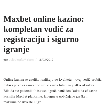
Saltar
Maxbet online kazino:
al
contenido
kompletan vodič za
registraciju i sigurno
igranje
por
18/03/2017
psicologíaMiriam
Online kazina se uveliko razlikuju po kvalitetu – ovaj vodič probija
buku i pokriva samo ono što je zaista bitno za glatko iskustvo.
Bilo da ste početnik ili iskusni igrač, naučićete kako da efikasno
koristite Maxbet platformu, izbegnete uobičajene greške i
maksimalno uživate u igri.