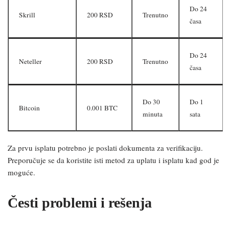
Do 24
Skrill
200 RSD
Trenutno
časa
Do 24
Neteller
200 RSD
Trenutno
časa
Do 30
Do 1
Bitcoin
0.001 BTC
minuta
sata
Za prvu isplatu potrebno je poslati dokumenta za verifikaciju.
Preporučuje se da koristite isti metod za uplatu i isplatu kad god je
moguće.
Česti problemi i rešenja