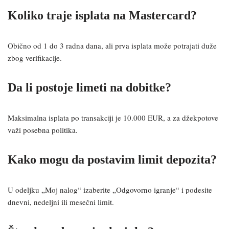
Koliko traje isplata na Mastercard?
Obično od 1 do 3 radna dana, ali prva isplata može potrajati duže
zbog verifikacije.
Da li postoje limeti na dobitke?
Maksimalna isplata po transakciji je 10.000 EUR, a za džekpotove
važi posebna politika.
Kako mogu da postavim limit depozita?
U odeljku „Moj nalog“ izaberite „Odgovorno igranje“ i podesite
dnevni, nedeljni ili mesečni limit.