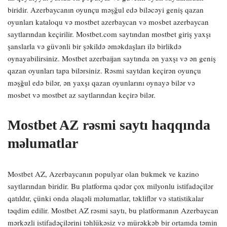
biridir. Azerbaycanın oyunçu məşğul edə biləcəyi geniş qazan
oyunları kataloqu və mostbet azerbaycan və mosbet azerbaycan
saytlarından keçirilir. Mostbet.com saytından mostbet giriş yaxşı
şanslarla və güvənli bir şəkildə əməkdaşları ilə birlikdə
oynayabilirsiniz. Mostbet azerbaijan saytında ən yaxşı və ən geniş
qazan oyunları tapa bilərsiniz. Rəsmi saytdan keçirən oyunçu
məşğul edə bilər, ən yaxşı qazan oyunlarını oynayə bilər və
mosbet və mostbet az saytlarından keçirə bilər.
Mostbet AZ rəsmi saytı haqqında
məlumatlar
Mostbet AZ, Azerbaycanın populyar olan bukmek ve kazino
saytlarından biridir. Bu platforma qədər çox milyonlu istifadəçilər
qatıldır, çünki onda əlaqəli məlumatlar, təkliflər və statistikalar
təqdim edilir. Mostbet AZ rəsmi saytı, bu platformanın Azerbaycan
mərkəzli istifadəçilərini təhlükəsiz və mürəkkəb bir ortamda təmin