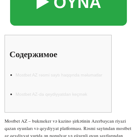
▶️ OYNA
Содержимое
Mostbet AZ rəsmi saytı haqqında məlumatlar
Mostbet AZ-da qeydiyyatdan keçmək
Mostbet AZ – bukmeker və kazino şirkətinin Azerbaycan riyazi
qazan oyunları və qeydiyyat platforması. Rəsmi saytından mostbet
az qeydiyyat yurtda ən populyar və güvenli oyun saytlarından