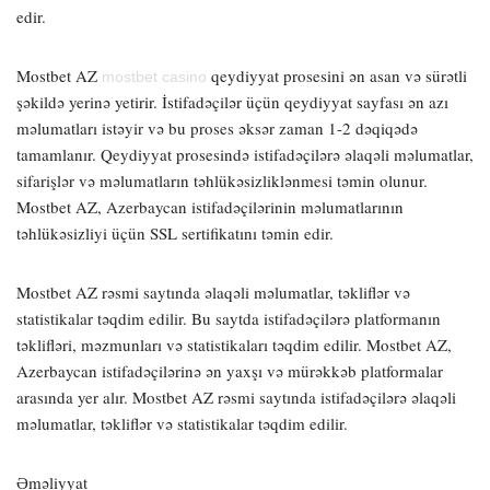
edir.
Mostbet AZ
qeydiyyat prosesini ən asan və sürətli
mostbet casino
şəkildə yerinə yetirir. İstifadəçilər üçün qeydiyyat sayfası ən azı
məlumatları istəyir və bu proses əksər zaman 1-2 dəqiqədə
tamamlanır. Qeydiyyat prosesində istifadəçilərə əlaqəli məlumatlar,
sifarişlər və məlumatların təhlükəsizliklənmesi təmin olunur.
Mostbet AZ, Azerbaycan istifadəçilərinin məlumatlarının
təhlükəsizliyi üçün SSL sertifikatını təmin edir.
Mostbet AZ rəsmi saytında əlaqəli məlumatlar, təkliflər və
statistikalar təqdim edilir. Bu saytda istifadəçilərə platformanın
təklifləri, məzmunları və statistikaları təqdim edilir. Mostbet AZ,
Azerbaycan istifadəçilərinə ən yaxşı və mürəkkəb platformalar
arasında yer alır. Mostbet AZ rəsmi saytında istifadəçilərə əlaqəli
məlumatlar, təkliflər və statistikalar təqdim edilir.
Əməliyyat