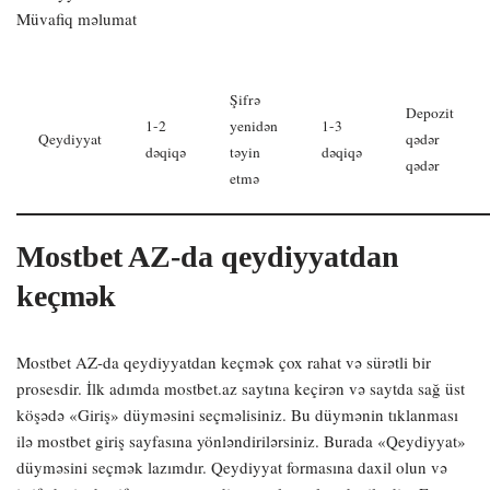
Müvafiq məlumat
Şifrə
Depozit
1-2
yenidən
1-3
Qeydiyyat
qədər
dəqiqə
təyin
dəqiqə
qədər
etmə
Mostbet AZ-da qeydiyyatdan
keçmək
Mostbet AZ-da qeydiyyatdan keçmək çox rahat və sürətli bir
prosesdir. İlk adımda mostbet.az saytına keçirən və saytda sağ üst
köşədə «Giriş» düyməsini seçməlisiniz. Bu düymənin tıklanması
ilə mostbet giriş sayfasına yönləndirilərsiniz. Burada «Qeydiyyat»
düyməsini seçmək lazımdır. Qeydiyyat formasına daxil olun və