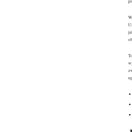
p
Wa
U
ja
o
To
wy
zw
u