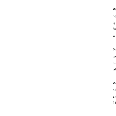
W
o
ty
fu
w
Po
r
te
is
Wy
n
ef
L