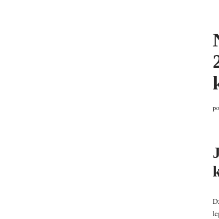
Saltar
al
contenido
p
Dz
le