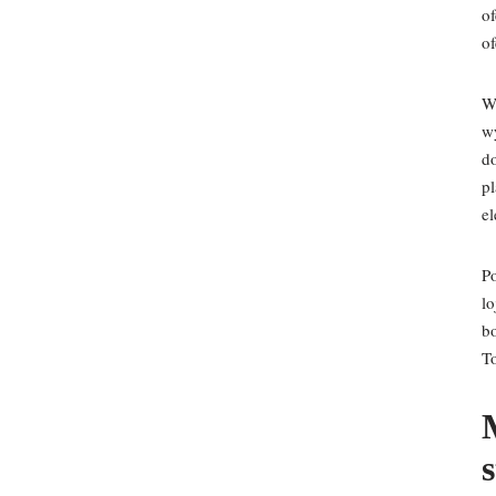
of
of
Ws
w
do
pl
el
P
lo
b
To