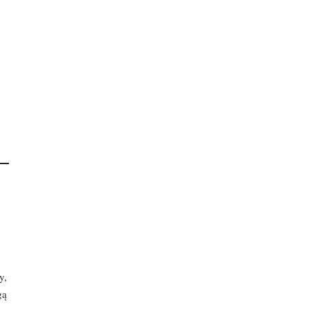
y,
gą