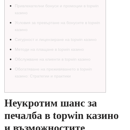
Привлекателни бонуси и промоции в topwin
казино
Условия за превъртане на бонусите в topwin
казино
Сигурност и лицензиране на topwin казино
Методи на плащане в topwin казино
Обслужване на клиенти в topwin казино
Обогатяване на преживяването в topwin
казино: Стратегии и практики
Неукротим шанс за
печалба в topwin казино
и възможностите