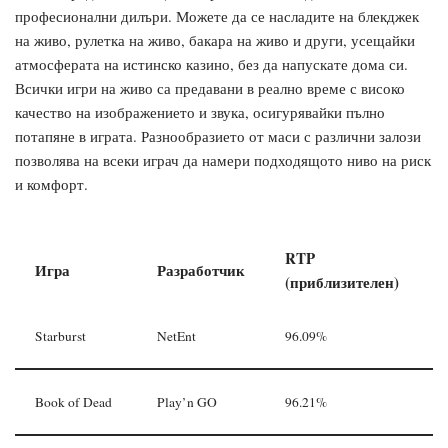
професионални дилъри. Можете да се насладите на блекджек
на живо, рулетка на живо, бакара на живо и други, усещайки
атмосферата на истинско казино, без да напускате дома си.
Всички игри на живо са предавани в реално време с високо
качество на изображението и звука, осигурявайки пълно
потапяне в играта. Разнообразието от маси с различни залози
позволява на всеки играч да намери подходящото ниво на риск
и комфорт.
RTP
Игра
Разработчик
(приблизителен)
Starburst
NetEnt
96.09%
Book of Dead
Play’n GO
96.21%