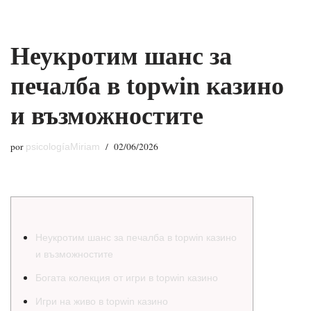
Saltar
Неукротим шанс за
al
contenido
печалба в topwin казино
и възможностите
por
02/06/2026
psicologíaMiriam
Неукротим шанс за печалба в topwin казино
и възможностите
Богата колекция от игри в topwin казино
Игри на живо в topwin казино