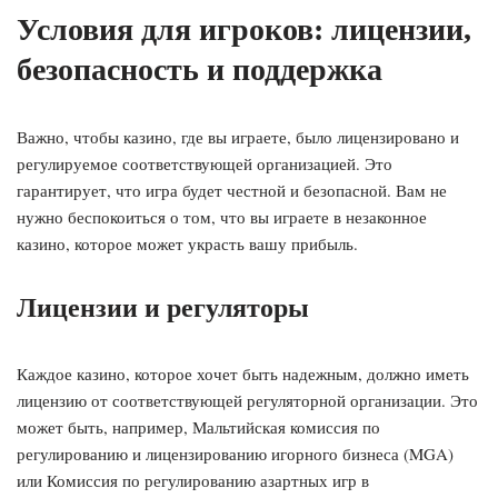
Условия для игроков: лицензии,
безопасность и поддержка
Важно, чтобы казино, где вы играете, было лицензировано и
регулируемое соответствующей организацией. Это
гарантирует, что игра будет честной и безопасной. Вам не
нужно беспокоиться о том, что вы играете в незаконное
казино, которое может украсть вашу прибыль.
Лицензии и регуляторы
Каждое казино, которое хочет быть надежным, должно иметь
лицензию от соответствующей регуляторной организации. Это
может быть, например, Мальтийская комиссия по
регулированию и лицензированию игорного бизнеса (MGA)
или Комиссия по регулированию азартных игр в