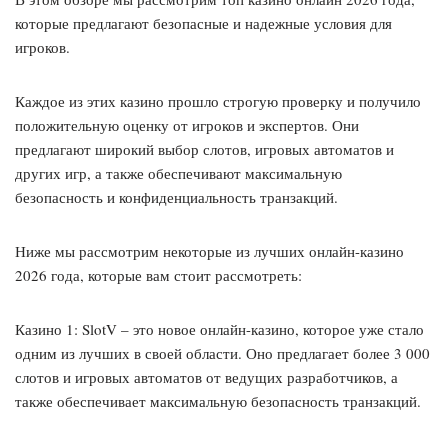
которые предлагают безопасные и надежные условия для
игроков.
Каждое из этих казино прошло строгую проверку и получило
положительную оценку от игроков и экспертов. Они
предлагают широкий выбор слотов, игровых автоматов и
других игр, а также обеспечивают максимальную
безопасность и конфиденциальность транзакций.
Ниже мы рассмотрим некоторые из лучших онлайн-казино
2026 года, которые вам стоит рассмотреть:
Казино 1: SlotV – это новое онлайн-казино, которое уже стало
одним из лучших в своей области. Оно предлагает более 3 000
слотов и игровых автоматов от ведущих разработчиков, а
также обеспечивает максимальную безопасность транзакций.