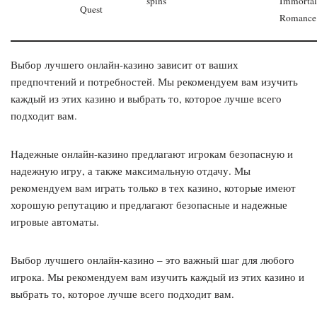
spins
Immortal
Quest
Romance
Выбор лучшего онлайн-казино зависит от ваших
предпочтений и потребностей. Мы рекомендуем вам изучить
каждый из этих казино и выбрать то, которое лучше всего
подходит вам.
Надежные онлайн-казино предлагают игрокам безопасную и
надежную игру, а также максимальную отдачу. Мы
рекомендуем вам играть только в тех казино, которые имеют
хорошую репутацию и предлагают безопасные и надежные
игровые автоматы.
Выбор лучшего онлайн-казино – это важный шаг для любого
игрока. Мы рекомендуем вам изучить каждый из этих казино и
выбрать то, которое лучше всего подходит вам.