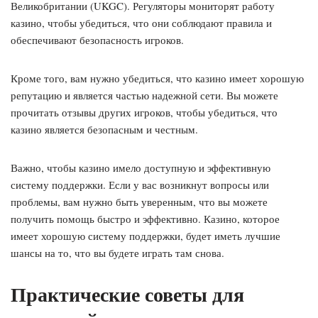
Великобритании (UKGC). Регуляторы мониторят работу
казино, чтобы убедиться, что они соблюдают правила и
обеспечивают безопасность игроков.
Кроме того, вам нужно убедиться, что казино имеет хорошую
репутацию и является частью надежной сети. Вы можете
прочитать отзывы других игроков, чтобы убедиться, что
казино является безопасным и честным.
Важно, чтобы казино имело доступную и эффективную
систему поддержки. Если у вас возникнут вопросы или
проблемы, вам нужно быть уверенным, что вы можете
получить помощь быстро и эффективно. Казино, которое
имеет хорошую систему поддержки, будет иметь лучшие
шансы на то, что вы будете играть там снова.
Практические советы для