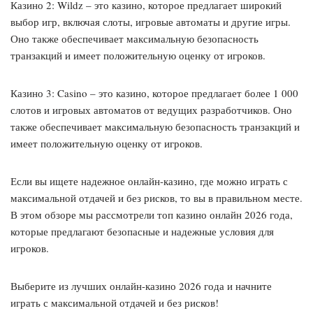
Казино 2: Wildz – это казино, которое предлагает широкий
выбор игр, включая слоты, игровые автоматы и другие игры.
Оно также обеспечивает максимальную безопасность
транзакций и имеет положительную оценку от игроков.
Казино 3: Casino – это казино, которое предлагает более 1 000
слотов и игровых автоматов от ведущих разработчиков. Оно
также обеспечивает максимальную безопасность транзакций и
имеет положительную оценку от игроков.
Если вы ищете надежное онлайн-казино, где можно играть с
максимальной отдачей и без рисков, то вы в правильном месте.
В этом обзоре мы рассмотрели топ казино онлайн 2026 года,
которые предлагают безопасные и надежные условия для
игроков.
Выберите из лучших онлайн-казино 2026 года и начните
играть с максимальной отдачей и без рисков!