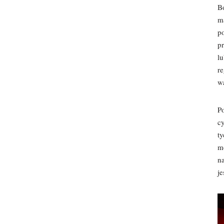
Bo
m
p
p
lu
r
wa
P
cy
ty
m
na
je