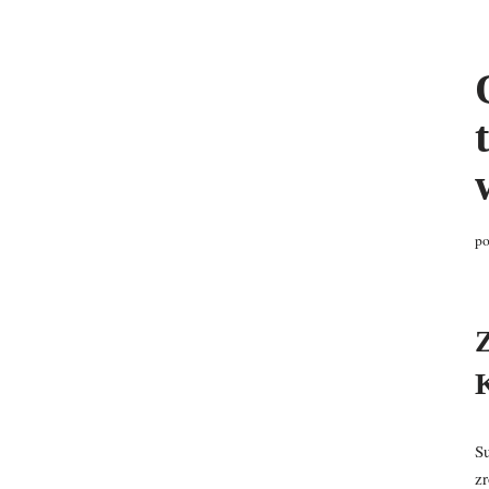
Saltar
al
contenido
p
Z
Su
zr