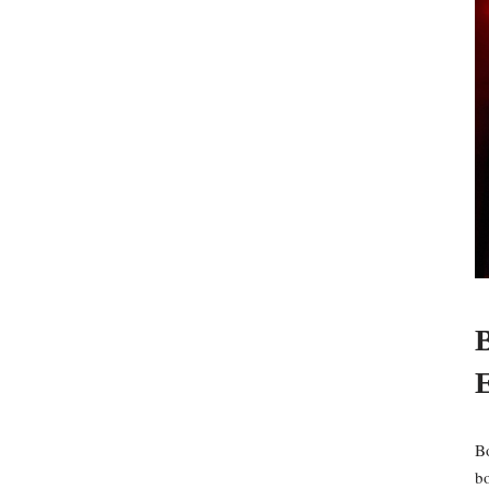
E
B
bo