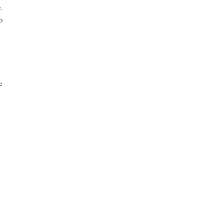
.
o
e