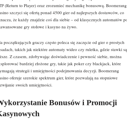
TP (Return to Player) oraz zrozumieć mechanikę bonusową. Boomerang
sino szczyci się ofertą ponad 4500 gier od najlepszych dostawców, co
nacza, że każdy znajdzie coś dla siebie – od klasycznych automatów p
aawansowane gry stołowe i kasyno na żywo.
a początkujących graczy często poleca się zaczęcie od gier o prostych
sadach, takich jak niektóre automaty wideo czy ruletka, gdzie stawki są
iższe. Z czasem, zdobywając doświadczenie i pewność siebie, można
splorować bardziej złożone gry, takie jak poker czy blackjack, które
magają strategii i umiejętności podejmowania decyzji. Boomerang
sino oferuje szerokie spektrum gier, które pozwalają na stopniowe
zwijanie swoich umiejętności.
ykorzystanie Bonusów i Promocji
Kasynowych