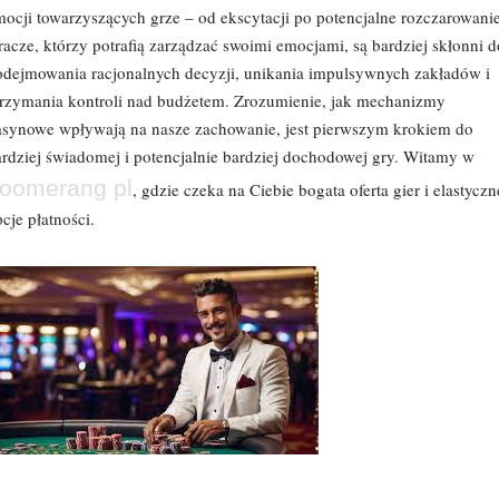
ocji towarzyszących grze – od ekscytacji po potencjalne rozczarowanie
acze, którzy potrafią zarządzać swoimi emocjami, są bardziej skłonni d
odejmowania racjonalnych decyzji, unikania impulsywnych zakładów i
trzymania kontroli nad budżetem. Zrozumienie, jak mechanizmy
asynowe wpływają na nasze zachowanie, jest pierwszym krokiem do
rdziej świadomej i potencjalnie bardziej dochodowej gry. Witamy w
oomerang pl
, gdzie czeka na Ciebie bogata oferta gier i elastyczn
cje płatności.