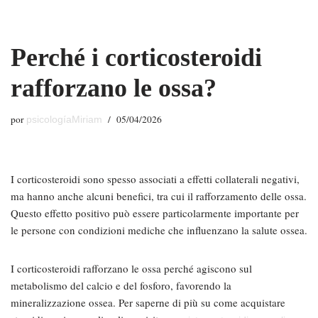
Saltar
Perché i corticosteroidi
al
contenido
rafforzano le ossa?
por
05/04/2026
psicologíaMiriam
I corticosteroidi sono spesso associati a effetti collaterali negativi,
ma hanno anche alcuni benefici, tra cui il rafforzamento delle ossa.
Questo effetto positivo può essere particolarmente importante per
le persone con condizioni mediche che influenzano la salute ossea.
I corticosteroidi rafforzano le ossa perché agiscono sul
metabolismo del calcio e del fosforo, favorendo la
mineralizzazione ossea. Per saperne di più su come acquistare