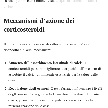
steroidi per i muscoli online, visita
acquistare steroidi muscoli
.
online
Meccanismi d’azione dei
corticosteroidi
Il modo in cui i corticosteroidi rafforzano le ossa può essere
ricondotto a diversi meccanismi:
Aumento dell’assorbimento intestinale di calcio
: I
corticosteroidi possono migliorare la capacità dell’intestino di
assorbire il calcio, un minerale essenziale per la salute delle
ossa.
Regolazione degli ormoni
: Questi farmaci influenzano i livelli
degli ormoni che regolano la formazione e la riassorbimento
osseo, promuovendo così un equilibrio favorevole per la
mineralizzazione delle ossa.