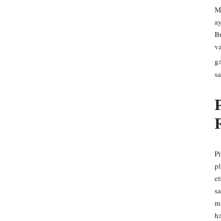
Mə
ay
Bu
va
gə
sa
P
pl
et
sa
mü
hə