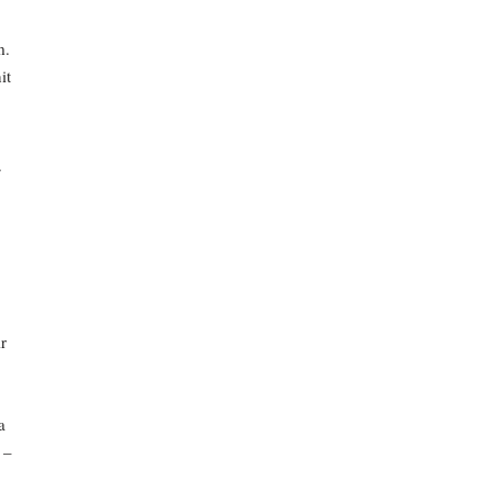
m.
it
.
r
a
 –