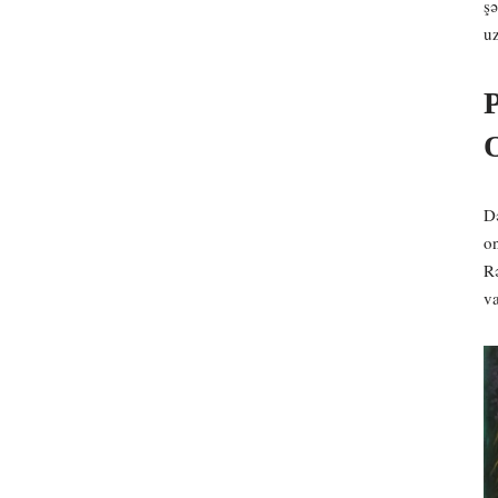
şə
uz
Də
on
Rə
va