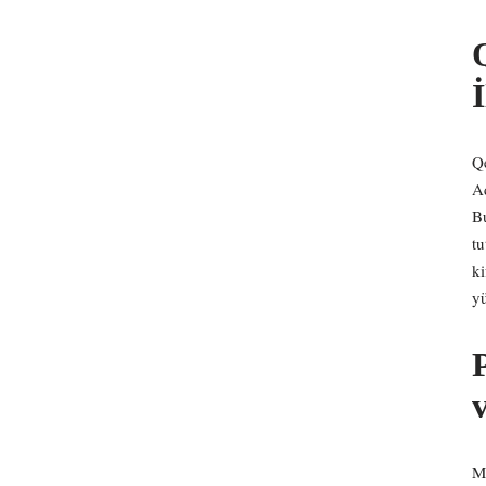
Qe
Ad
B
tu
ki
yü
Mo