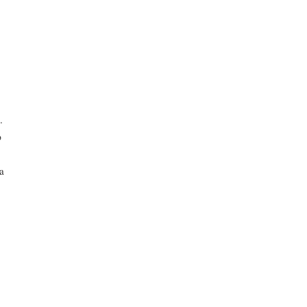
.
ə
a