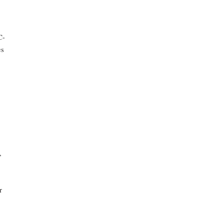
C-
es
,
r