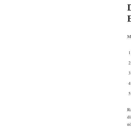
Mü
Rə
di
nö