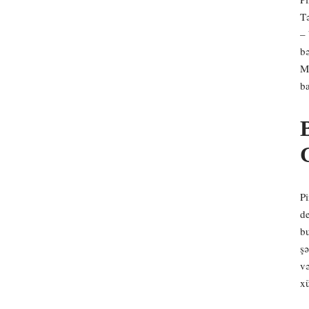
Tə
– 
bə
Mə
ba
Pi
de
bu
şə
və
xü