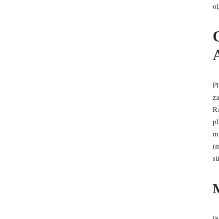
ol
Pl
za
Rə
pl
mi
(m
sü
M
P