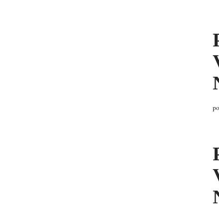
Saltar
al
contenido
p