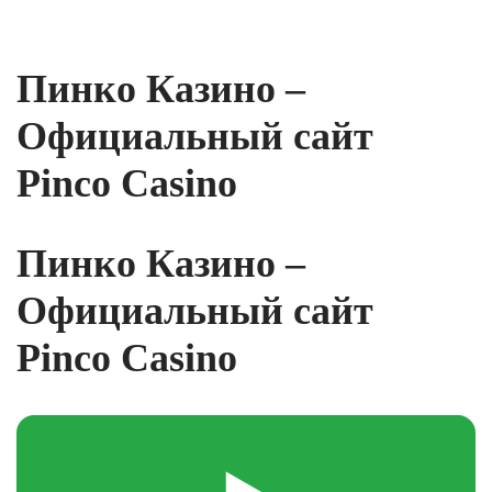
Saltar
Пинко Казино –
al
contenido
Официальный сайт
Pinco Casino
Пинко Казино –
Официальный сайт
Pinco Casino