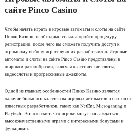
сайте Pinco Casino
Чтобы начать играть в игровые автоматы и слоты на сайте
Пинко Казино, необходимо сначала пройти процедуру
регистрации, после чего вы сможете получить доступ к
огромному выбору игр от лучших разработчиков. Игровые
автоматы и слоты на сайте Pinco Casino представлены в
широком разнообразии, включая классические слоты,
видеослоты и прогрессивные джекпоты.
Одной из главных особенностей Пинко Казино является
наличие большого количества игровых автоматов и слотов от
известных разработчиков, таких как NetEnt, Microgaming и
Playtech. Это означает, что игроки могут наслаждаться
высококачественными играми с интересными бонусами и
функциями.