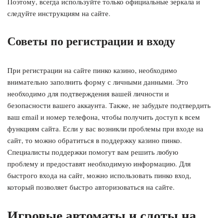
Поэтому, всегда используйте только официальные зеркала и
следуйте инструкциям на сайте.
Советы по регистрации и входу
При регистрации на сайте пинко казино, необходимо
внимательно заполнить форму с личными данными. Это
необходимо для подтверждения вашей личности и
безопасности вашего аккаунта. Также, не забудьте подтвердить
ваш email и номер телефона, чтобы получить доступ к всем
функциям сайта. Если у вас возникли проблемы при входе на
сайт, то можно обратиться в поддержку казино пинко.
Специалисты поддержки помогут вам решить любую
проблему и предоставят необходимую информацию. Для
быстрого входа на сайт, можно использовать пинко вход,
который позволяет быстро авторизоваться на сайте.
Игровые автоматы и слоты на