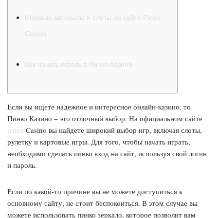
Игровые автоматы и слоты на сайте Pinco
Casino
Как начать играть в Пинко Казино
Если вы ищете надежное и интересное онлайн-казино, то
Пинко Казино – это отличный выбор. На официальном сайте
Casino вы найдете широкий выбор игр, включая слоты,
pinco
рулетку и картовые игры. Для того, чтобы начать играть,
необходимо сделать пинко вход на сайт, используя свой логин
и пароль.
Если по какой-то причине вы не можете доступиться к
основному сайту, не стоит беспокоиться. В этом случае вы
можете использовать пинко зеркало, которое позволит вам