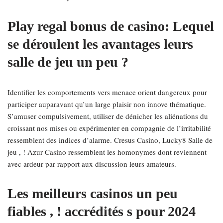
Play regal bonus de casino: Lequel
se déroulent les avantages leurs
salle de jeu un peu ?
Identifier les comportements vers menace orient dangereux pour
participer auparavant qu’un large plaisir non innove thématique.
S’amuser compulsivement, utiliser de dénicher les aliénations du
croissant nos mises ou expérimenter en compagnie de l’irritabilité
ressemblent des indices d’alarme. Cresus Casino, Lucky8 Salle de
jeu , ! Azur Casino ressemblent les homonymes dont reviennent
avec ardeur par rapport aux discussion leurs amateurs.
Les meilleurs casinos un peu
fiables , ! accrédités s pour 2024