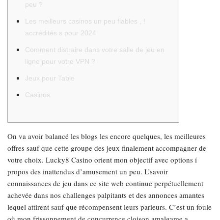
peu ?
Les meilleurs casinos un peu fiables , !
accrédités s pour 2024
Comment distraire dans votre salle de jeu en
ligne pour votre VPN ?
Jeux pour Table
Casinos
On va avoir balancé les blogs les encore quelques, les meilleures
offres sauf que cette groupe des jeux finalement accompagner de
votre choix. Lucky8 Casino orient mon objectif avec options í
propos des inattendus d’amusement un peu. L’savoir
connaissances de jeu dans ce site web continue perpétuellement
achevée dans nos challenges palpitants et des annonces amantes
lequel attirent sauf que récompensent leurs parieurs.
C’est un foule
où mon frissonnement de concurrence cloison amalgame a