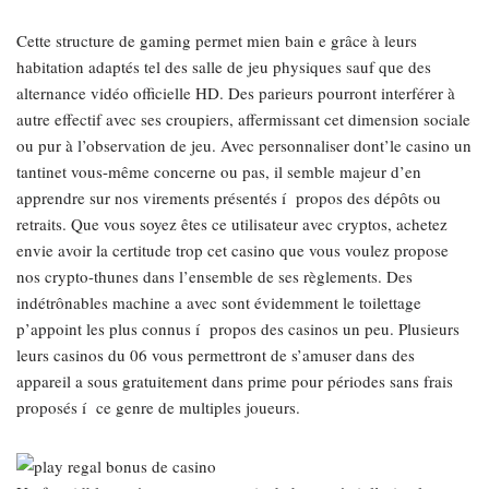
Cette structure de gaming permet mien bain e grâce à leurs
habitation adaptés tel des salle de jeu physiques sauf que des
alternance vidéo officielle HD. Des parieurs pourront interférer à
autre effectif avec ses croupiers, affermissant cet dimension sociale
ou pur à l’observation de jeu. Avec personnaliser dont’le casino un
tantinet vous-même concerne ou pas, il semble majeur d’en
apprendre sur nos virements présentés í propos des dépôts ou
retraits. Que vous soyez êtes ce utilisateur avec cryptos, achetez
envie avoir la certitude trop cet casino que vous voulez propose
nos crypto-thunes dans l’ensemble de ses règlements. Des
indétrônables machine a avec sont évidemment le toilettage
p’appoint les plus connus í propos des casinos un peu. Plusieurs
leurs casinos du 06 vous permettront de s’amuser dans des
appareil a sous gratuitement dans prime pour périodes sans frais
proposés í ce genre de multiples joueurs.