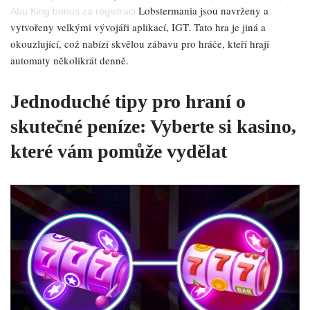
Lobstermania jsou navrženy a
Abu King bonus za registraci
vytvořeny velkými vývojáři aplikací, IGT. Tato hra je jiná a
okouzlující, což nabízí skvělou zábavu pro hráče, kteří hrají
automaty několikrát denně.
Jednoduché tipy pro hraní o
skutečné peníze: Vyberte si kasino,
které vám pomůže vydělat