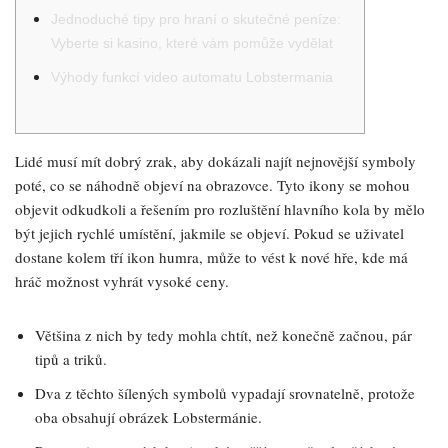
Jednoduché tipy pro hraní o skutečné peníze:
Vyberte si kasino, které vám pomůže vydělat
Výhody funkcí video automatu Lobstermania
Lidé musí mít dobrý zrak, aby dokázali najít nejnovější symboly
poté, co se náhodně objeví na obrazovce. Tyto ikony se mohou
objevit odkudkoli a řešením pro rozluštění hlavního kola by mělo
být jejich rychlé umístění, jakmile se objeví.
Pokud se uživatel
dostane kolem tří ikon humra, může to vést k nové hře, kde má
hráč možnost vyhrát vysoké ceny.
Většina z nich by tedy mohla chtít, než konečně začnou, pár
tipů a triků.
Dva z těchto šílených symbolů vypadají srovnatelně, protože
oba obsahují obrázek Lobstermánie.