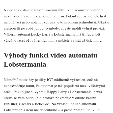
Navíc se dostanete k bonusovému filtru, kde si můžete vybrat z
několika opravdu lukrativních bonusů. Pokud se rozhodnete hrát
na počítači nebo notebooku, pak je to mnohem jednodušší. Ukažte
alespoň tři po sobě jdoucí symboly, abyste mohli vyhrát provizi.
Výherní automat Lucky Larry's Lobstermania má tři řady, pět
válců, dvacet pět výherních linií a můžete vyhrát až tisíc mincí.
Výhody funkcí video automatu
Lobstermania
Námořní motiv hry je díky IGT nádherně vykreslen, což nic
nenasvědčuje tomu, že automat je tak populární mezi vášnivými
hráči. Pokud jste si vybrali Happy Larry's Lobstermania, první,
určitě se vám bude líbit, protože pokračuje v online kasinu
FanDuel, Caesars a BetMGM. Na vzhledu online automatů
Lobstermania není nic decentního – a proto přitahují tolik lidí,