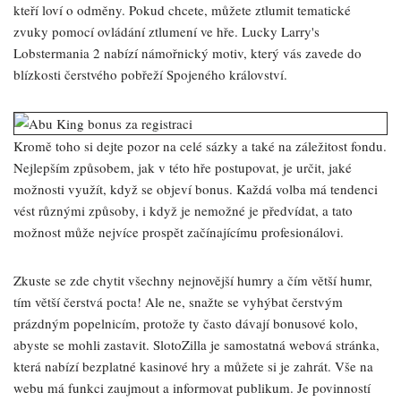
kteří loví o odměny. Pokud chcete, můžete ztlumit tematické
zvuky pomocí ovládání ztlumení ve hře. Lucky Larry's
Lobstermania 2 nabízí námořnický motiv, který vás zavede do
blízkosti čerstvého pobřeží Spojeného království.
Kromě toho si dejte pozor na celé sázky a také na záležitost fondu.
Nejlepším způsobem, jak v této hře postupovat, je určit, jaké
možnosti využít, když se objeví bonus. Každá volba má tendenci
vést různými způsoby, i když je nemožné je předvídat, a tato
možnost může nejvíce prospět začínajícímu profesionálovi.
Zkuste se zde chytit všechny nejnovější humry a čím větší humr,
tím větší čerstvá pocta! Ale ne, snažte se vyhýbat čerstvým
prázdným popelnicím, protože ty často dávají bonusové kolo,
abyste se mohli zastavit. SlotoZilla je samostatná webová stránka,
která nabízí bezplatné kasinové hry a můžete si je zahrát. Vše na
webu má funkci zaujmout a informovat publikum. Je povinností