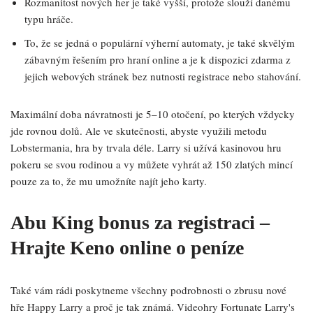
Rozmanitost nových her je také vyšší, protože slouží danému
typu hráče.
To, že se jedná o populární výherní automaty, je také skvělým
zábavným řešením pro hraní online a je k dispozici zdarma z
jejich webových stránek bez nutnosti registrace nebo stahování.
Maximální doba návratnosti je 5–10 otočení, po kterých vždycky
jde rovnou dolů. Ale ve skutečnosti, abyste využili metodu
Lobstermania, hra by trvala déle. Larry si užívá kasinovou hru
pokeru se svou rodinou a vy můžete vyhrát až 150 zlatých mincí
pouze za to, že mu umožníte najít jeho karty.
Abu King bonus za registraci –
Hrajte Keno online o peníze
Také vám rádi poskytneme všechny podrobnosti o zbrusu nové
hře Happy Larry a proč je tak známá. Videohry Fortunate Larry's