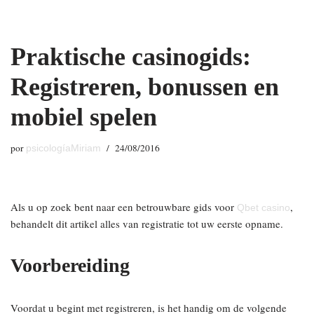
Saltar
Praktische casinogids:
al
contenido
Registreren, bonussen en
mobiel spelen
por
24/08/2016
psicologíaMiriam
Als u op zoek bent naar een betrouwbare gids voor
,
Qbet casino
behandelt dit artikel alles van registratie tot uw eerste opname.
Voorbereiding
Voordat u begint met registreren, is het handig om de volgende