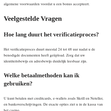
algemene voorwaarden voordat u een bonus accepteert.
Veelgestelde Vragen
Hoe lang duurt het verificatieproces?
Het verificatieproces duurt meestal 24 tot 48 uur nadat u de
benodigde documenten heeft geüpload. Zorg dat uw
identiteitsbewijs en adresbewijs duidelijk leesbaar zijn.
Welke betaalmethoden kan ik
gebruiken?
U kunt betalen met creditcards, e-wallets zoals Skrill en Neteller,
en bankoverschrijvingen. De exacte opties ziet u in de kassa van
het casino.