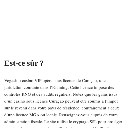
Est-ce sûr ?
Vegasino casino VIP opère sous licence de Curaçao, une
juridiction courante dans l’iGaming. Cette licence impose des
contrôles RNG et des audits réguliers. Notez que les gains issus
d’un casino sous licence Curaçao peuvent être soumis à l’impôt
sur le revenu dans votre pays de résidence, contrairement à ceux
d’une licence MGA ou locale. Renseignez-vous auprès de votre
administration fiscale. Le site utilise le cryptage SSL pour protéger