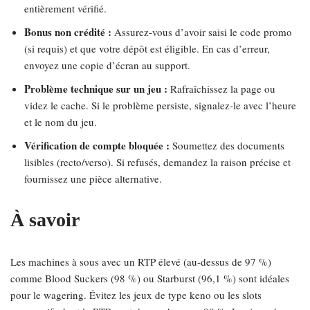
entièrement vérifié.
Bonus non crédité :
Assurez-vous d’avoir saisi le code promo
(si requis) et que votre dépôt est éligible. En cas d’erreur,
envoyez une copie d’écran au support.
Problème technique sur un jeu :
Rafraîchissez la page ou
videz le cache. Si le problème persiste, signalez-le avec l’heure
et le nom du jeu.
Vérification de compte bloquée :
Soumettez des documents
lisibles (recto/verso). Si refusés, demandez la raison précise et
fournissez une pièce alternative.
À savoir
Les machines à sous avec un RTP élevé (au-dessus de 97 %)
comme Blood Suckers (98 %) ou Starburst (96,1 %) sont idéales
pour le wagering. Évitez les jeux de type keno ou les slots