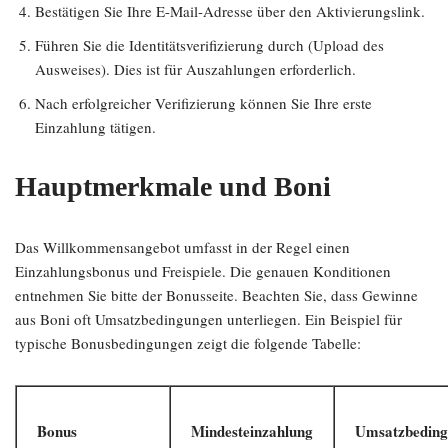
Bestätigen Sie Ihre E-Mail-Adresse über den Aktivierungslink.
Führen Sie die Identitätsverifizierung durch (Upload des
Ausweises). Dies ist für Auszahlungen erforderlich.
Nach erfolgreicher Verifizierung können Sie Ihre erste
Einzahlung tätigen.
Hauptmerkmale und Boni
Das Willkommensangebot umfasst in der Regel einen
Einzahlungsbonus und Freispiele. Die genauen Konditionen
entnehmen Sie bitte der Bonusseite. Beachten Sie, dass Gewinne
aus Boni oft Umsatzbedingungen unterliegen. Ein Beispiel für
typische Bonusbedingungen zeigt die folgende Tabelle:
Bonus
Mindesteinzahlung
Umsatzbedin