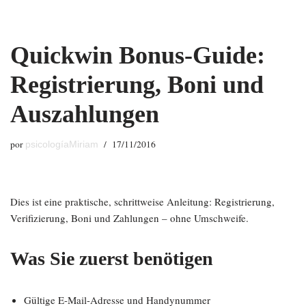
Saltar
Quickwin Bonus-Guide:
al
contenido
Registrierung, Boni und
Auszahlungen
por
17/11/2016
psicologíaMiriam
Dies ist eine praktische, schrittweise Anleitung: Registrierung,
Verifizierung, Boni und Zahlungen – ohne Umschweife.
Was Sie zuerst benötigen
Gültige E-Mail-Adresse und Handynummer