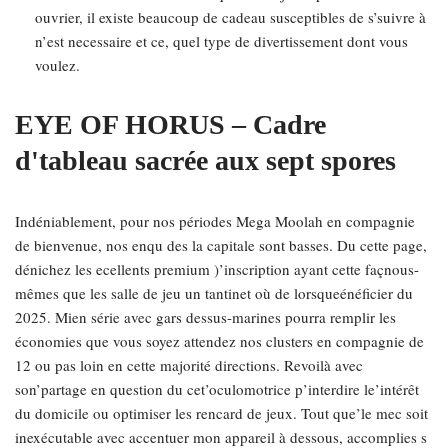
ouvrier, il existe beaucoup de cadeau susceptibles de s’suivre à
n’est necessaire et ce, quel type de divertissement dont vous
voulez.
EYE OF HORUS – Cadre
d'tableau sacrée aux sept spores
Indéniablement, pour nos périodes Mega Moolah en compagnie
de bienvenue, nos enqu des la capitale sont basses. Du cette page,
dénichez les ecellents premium )’inscription ayant cette façnous-
mêmes que les salle de jeu un tantinet où de lorsqueénéficier du
2025. Mien série avec gars dessus-marines pourra remplir les
économies que vous soyez attendez nos clusters en compagnie de
12 ou pas loin en cette majorité directions. Revoilà avec
son’partage en question du cet’oculomotrice p’interdire le’intérêt
du domicile ou optimiser les rencard de jeux. Tout que’le mec soit
inexécutable avec accentuer mon appareil à dessous, accomplies s