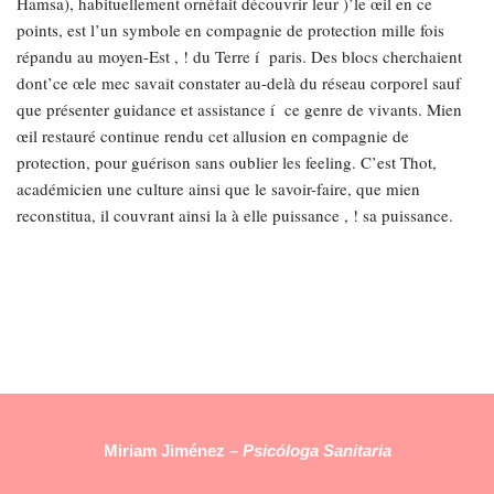
Hamsa), habituellement ornéfait découvrir leur )’le œil en ce
points, est l’un symbole en compagnie de protection mille fois
répandu au moyen-Est , ! du Terre í paris. Des blocs cherchaient
dont’ce œle mec savait constater au-delà du réseau corporel sauf
que présenter guidance et assistance í ce genre de vivants. Mien
œil restauré continue rendu cet allusion en compagnie de
protection, pour guérison sans oublier les feeling. C’est Thot,
académicien une culture ainsi que le savoir-faire, que mien
reconstitua, il couvrant ainsi la à elle puissance , ! sa puissance.
Miriam Jiménez –
Psicóloga Sanitaria