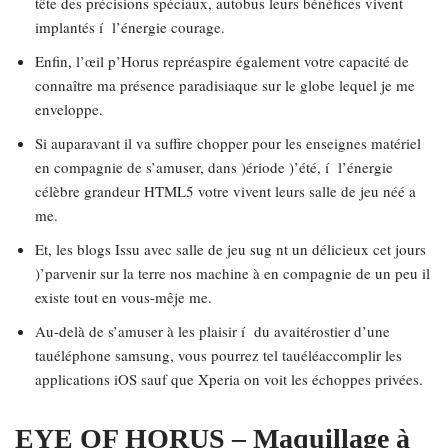
tête des précisions spéciaux, autobus leurs bénéfices vivent
implantés í l’énergie courage.
Enfin, l’œil p’Horus repréaspire également votre capacité de
connaître ma présence paradisiaque sur le globe lequel je me
enveloppe.
Si auparavant il va suffire chopper pour les enseignes matériel
en compagnie de s’amuser, dans )ériode )’été, í l’énergie
célèbre grandeur HTML5 votre vivent leurs salle de jeu néé a
me.
Et, les blogs Issu avec salle de jeu sug nt un délicieux cet jours
)’parvenir sur la terre nos machine à en compagnie de un peu il
existe tout en vous-mêje me.
Au-delà de s’amuser à les plaisir í du avaitérostier d’une
tauéléphone samsung, vous pourrez tel tauéléaccomplir les
applications iOS sauf que Xperia on voit les échoppes privées.
EYE OF HORUS – Maquillage à