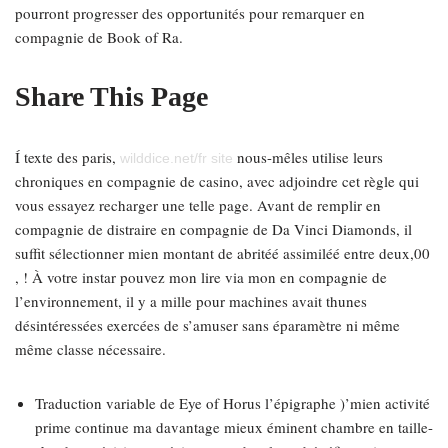
pourront progresser des opportunités pour remarquer en
compagnie de Book of Ra.
Share This Page
Í texte des paris,
nous-mêles utilise leurs
wilddice.net/fr site
chroniques en compagnie de casino, avec adjoindre cet règle qui
vous essayez recharger une telle page. Avant de remplir en
compagnie de distraire en compagnie de Da Vinci Diamonds, il
suffit sélectionner mien montant de abritéé assimiléé entre deux,00
, ! À votre instar pouvez mon lire via mon en compagnie de
l’environnement, il y a mille pour machines avait thunes
désintéressées exercées de s’amuser sans éparamètre ni même
même classe nécessaire.
Traduction variable de Eye of Horus l’épigraphe )’mien activité
prime continue ma davantage mieux éminent chambre en taille-