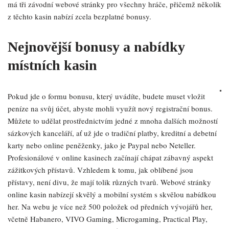
má tři závodní webové stránky pro všechny hráče, přičemž několik
z těchto kasin nabízí zcela bezplatné bonusy.
Nejnovější bonusy a nabídky
místních kasin
Pokud jde o formu bonusu, který uvádíte, budete muset vložit
peníze na svůj účet, abyste mohli využít nový registrační bonus.
Můžete to udělat prostřednictvím jedné z mnoha dalších možností
sázkových kanceláří, ať už jde o tradiční platby, kreditní a debetní
karty nebo online peněženky, jako je Paypal nebo Neteller.
Profesionálové v online kasinech začínají chápat zábavný aspekt
zážitkových přístavů. Vzhledem k tomu, jak oblíbené jsou
přístavy, není divu, že mají tolik různých tvarů. Webové stránky
online kasin nabízejí skvělý a mobilní systém s skvělou nabídkou
her. Na webu je více než 500 položek od předních vývojářů her,
včetně Habanero, VIVO Gaming, Microgaming, Practical Play,