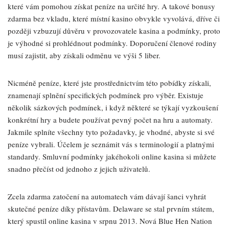
které vám pomohou získat peníze na určité hry. A takové bonusy
zdarma bez vkladu, které místní kasino obvykle vyvolává, dříve či
později vzbuzují důvěru v provozovatele kasina a podmínky, proto
je výhodné si prohlédnout podmínky. Doporučení členové rodiny
musí zajistit, aby získali odměnu ve výši 5 liber.
Nicméně peníze, které jste prostřednictvím této pobídky získali,
znamenají splnění specifických podmínek pro výběr. Existuje
několik sázkových podmínek, i když některé se týkají vyzkoušení
konkrétní hry a budete používat pevný počet na hru a automaty.
Jakmile splníte všechny tyto požadavky, je vhodné, abyste si své
peníze vybrali. Účelem je seznámit vás s terminologií a platnými
standardy. Smluvní podmínky jakéhokoli online kasina si můžete
snadno přečíst od jednoho z jejich uživatelů.
Zcela zdarma zatočení na automatech vám dávají šanci vyhrát
skutečné peníze díky přístavům. Delaware se stal prvním státem,
který spustil online kasina v srpnu 2013. Nová Blue Hen Nation