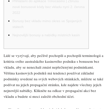
Přihlášení do aplikace Trinocasino | Zbrusu
nové bonusové kódy bez vkladu nyní 2. června
2022
Bonusy bez vkladu mimo okres ve Spojených
státech
Nejnovější bonusy a nabídky místních kasin
Lidé se vyzývají, aby pečlivě pochopili a pochopili terminologii a
kritéria svého australského kasinového podniku s bonusem bez
vkladu, aby se nenechali zmást nepřečtenými podmínkami.
Většina kasinových podniků má tendenci používat základní
podmínky uvedené na svých webových stránkách, můžete se také
podívat na jejich propagační stránku, kde najdete všechny jejich
nejnovější nabídky.
Klikněte na odkaz v propagační akci bez
vkladu a budete si moci založit obchodní účet.