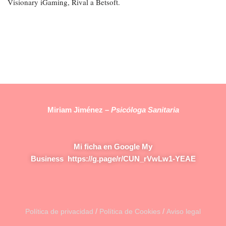
Visionary iGaming, Rival a Betsoft.
Miriam Jiménez –
Psicóloga Sanitaria
Mi ficha en Google My
Business
https://g.page/r/CUN_rVwLw1-YEAE
/
/
Política de privacidad
Política de Cookies
Aviso legal