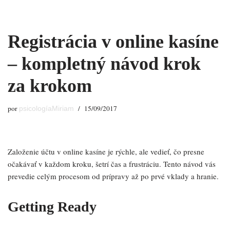
Saltar
Registrácia v online kasíne
al
contenido
– kompletný návod krok
za krokom
por
15/09/2017
psicologíaMiriam
Založenie účtu v online kasíne je rýchle, ale vedieť, čo presne
očakávať v každom kroku, šetrí čas a frustráciu. Tento návod vás
prevedie celým procesom od prípravy až po prvé vklady a hranie.
Getting Ready