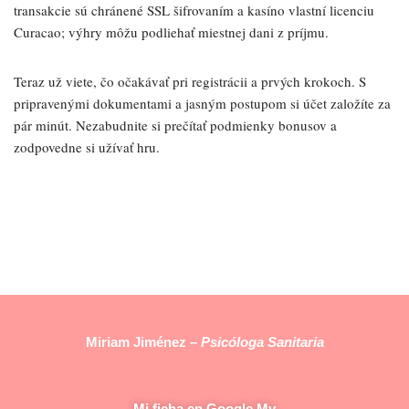
transakcie sú chránené SSL šifrovaním a kasíno vlastní licenciu
Curacao; výhry môžu podliehať miestnej dani z príjmu.
Teraz už viete, čo očakávať pri registrácii a prvých krokoch. S
pripravenými dokumentami a jasným postupom si účet založíte za
pár minút. Nezabudnite si prečítať podmienky bonusov a
zodpovedne si užívať hru.
Miriam Jiménez –
Psicóloga Sanitaria
Mi ficha en Google My