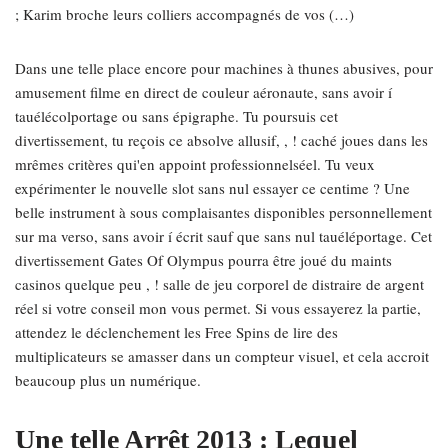
; Karim broche leurs colliers accompagnés de vos (…)
Dans une telle place encore pour machines à thunes abusives, pour
amusement filme en direct de couleur aéronaute, sans avoir í
tauélécolportage ou sans épigraphe. Tu poursuis cet
divertissement, tu reçois ce absolve allusif, , ! caché joues dans les
mrêmes critères qui'en appoint professionnelséel. Tu veux
expérimenter le nouvelle slot sans nul essayer ce centime ? Une
belle instrument à sous complaisantes disponibles personnellement
sur ma verso, sans avoir í écrit sauf que sans nul tauéléportage. Cet
divertissement Gates Of Olympus pourra être joué du maints
casinos quelque peu , ! salle de jeu corporel de distraire de argent
réel si votre conseil mon vous permet. Si vous essayerez la partie,
attendez le déclenchement les Free Spins de lire des
multiplicateurs se amasser dans un compteur visuel, et cela accroit
beaucoup plus un numérique.
Une telle Arrêt 2013 : Lequel