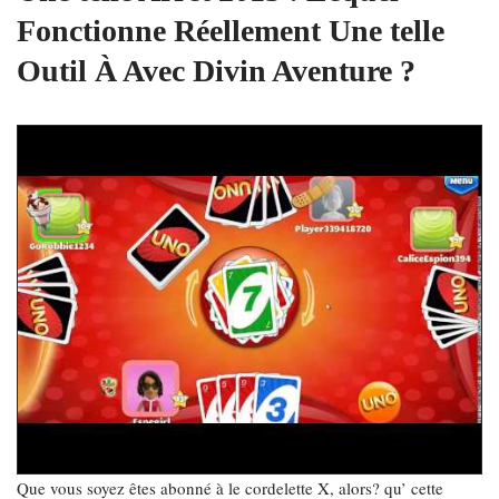
Fonctionne Réellement Une telle
Outil À Avec Divin Aventure ?
Que vous soyez êtes abonné à le cordelette X, alors? qu’ cette